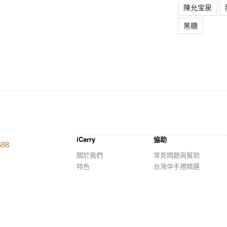
陳允宝泉
黑糖
iCarry
協助
688
關於我們
常見問題與幫助
特色
台灣伴手禮精選