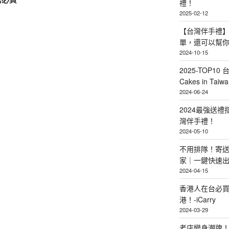
禮！
2025-02-12
【台灣伴手禮】
單，還可以幫
2024-10-15
2025-TOP10 
Cakes in Taiwa
2024-06-24
2024最強送
灣伴手禮！
2024-05-10
不用排隊！寄送
家｜一鍵快速
2024-04-15
香港人在台必買
港！-iCarry
2024-03-29
老店變身潮牌