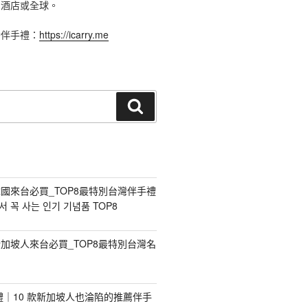
、酒店或全球。
灣伴手禮：
https://icarry.me
搜
尋
國來台必買_TOP8最特別台灣伴手禮
 꼭 사는 인기 기념품 TOP8
加坡人來台必買_TOP8最特別台灣名
手禮｜10 款新加坡人也淪陷的推薦伴手