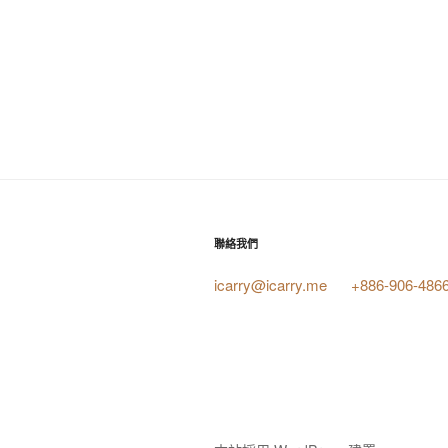
聯絡我們
icarry@icarry.me
+886-906-486