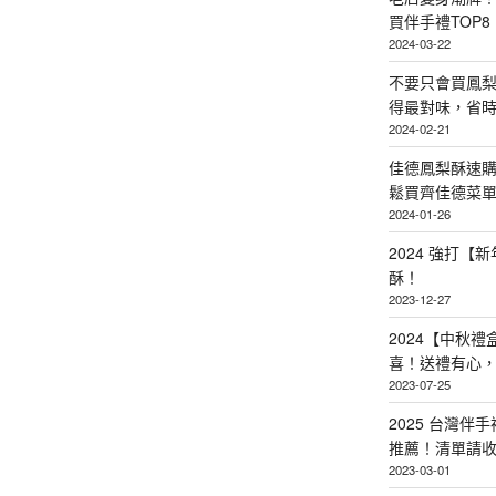
買伴手禮TOP8
2024-03-22
不要只會買鳳
得最對味，省時省
2024-02-21
佳德鳳梨酥速
鬆買齊佳德菜單TO
2024-01-26
2024 強打
酥！
2023-12-27
2024【中秋
喜！送禮有心
2023-07-25
2025 台灣伴
推薦！清單請
2023-03-01