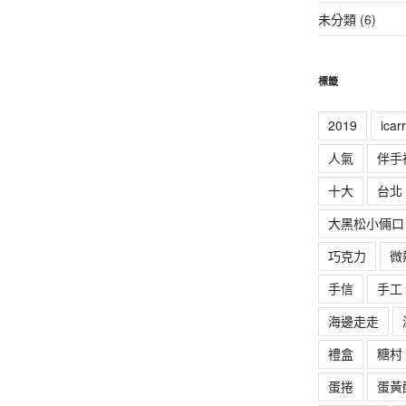
未分類
(6)
標籤
2019
ica
人氣
伴手
十大
台北
大黑松小倆口
巧克力
微
手信
手工
海邊走走
禮盒
糖村
蛋捲
蛋黃