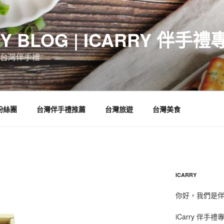
RY BLOG | ICARRY 伴手禮
台灣伴手禮
 粉絲團
台灣伴手禮推薦
台灣旅遊
台灣美食
ICARRY
你好，我們是伴手
iCarry 伴