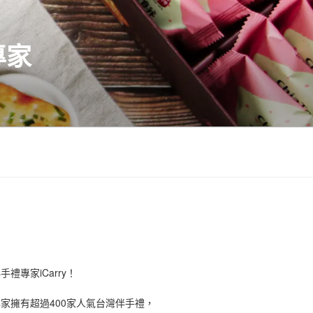
專家
禮專家iCarry！
手禮專家擁有超過400家人氣台灣伴手禮，