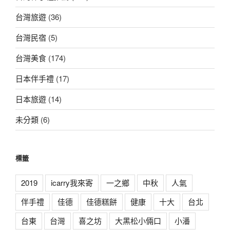
台灣旅遊
(36)
台灣民宿
(5)
台灣美食
(174)
日本伴手禮
(17)
日本旅遊
(14)
未分類
(6)
標籤
2019
icarry我來寄
一之鄉
中秋
人氣
伴手禮
佳德
佳德糕餅
健康
十大
台北
台東
台灣
喜之坊
大黑松小倆口
小潘