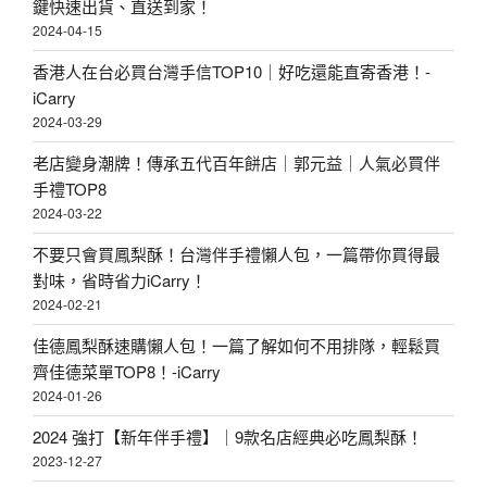
鍵快速出貨、直送到家！
2024-04-15
香港人在台必買台灣手信TOP10｜好吃還能直寄香港！-
iCarry
2024-03-29
老店變身潮牌！傳承五代百年餅店｜郭元益｜人氣必買伴
手禮TOP8
2024-03-22
不要只會買鳳梨酥！台灣伴手禮懶人包，一篇帶你買得最
對味，省時省力iCarry！
2024-02-21
佳德鳳梨酥速購懶人包！一篇了解如何不用排隊，輕鬆買
齊佳德菜單TOP8！-iCarry
2024-01-26
2024 強打【新年伴手禮】｜9款名店經典必吃鳳梨酥！
2023-12-27