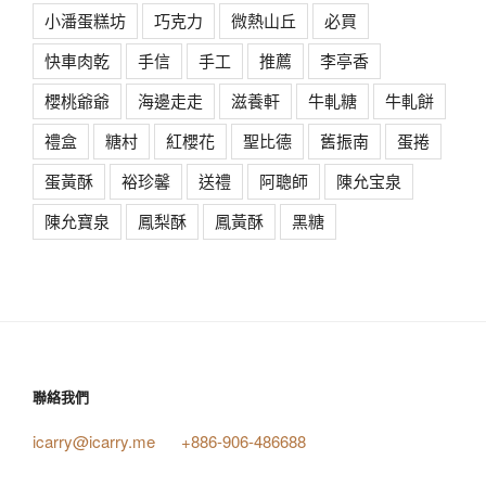
小潘蛋糕坊
巧克力
微熱山丘
必買
快車肉乾
手信
手工
推薦
李亭香
櫻桃爺爺
海邊走走
滋養軒
牛軋糖
牛軋餅
禮盒
糖村
紅櫻花
聖比德
舊振南
蛋捲
蛋黃酥
裕珍馨
送禮
阿聰師
陳允宝泉
陳允寶泉
鳳梨酥
鳳黃酥
黑糖
聯絡我們
icarry@icarry.me
+886-906-486688