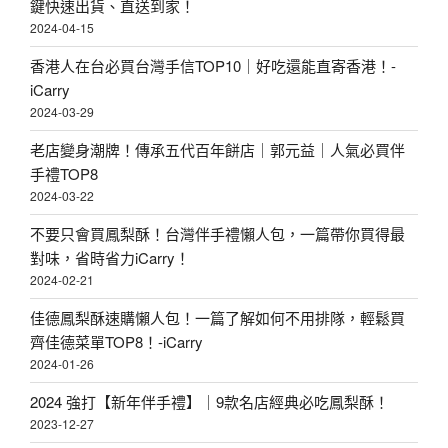
鍵快速出貨、直送到家！
2024-04-15
香港人在台必買台灣手信TOP10｜好吃還能直寄香港！-
iCarry
2024-03-29
老店變身潮牌！傳承五代百年餅店｜郭元益｜人氣必買伴
手禮TOP8
2024-03-22
不要只會買鳳梨酥！台灣伴手禮懶人包，一篇帶你買得最
對味，省時省力iCarry！
2024-02-21
佳德鳳梨酥速購懶人包！一篇了解如何不用排隊，輕鬆買
齊佳德菜單TOP8！-iCarry
2024-01-26
2024 強打【新年伴手禮】｜9款名店經典必吃鳳梨酥！
2023-12-27