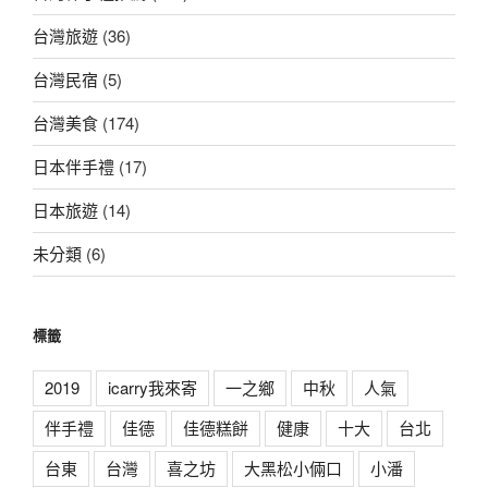
台灣旅遊
(36)
台灣民宿
(5)
台灣美食
(174)
日本伴手禮
(17)
日本旅遊
(14)
未分類
(6)
標籤
2019
icarry我來寄
一之鄉
中秋
人氣
伴手禮
佳德
佳德糕餅
健康
十大
台北
台東
台灣
喜之坊
大黑松小倆口
小潘