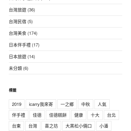
台灣旅遊
(36)
台灣民宿
(5)
台灣美食
(174)
日本伴手禮
(17)
日本旅遊
(14)
未分類
(6)
標籤
2019
icarry我來寄
一之鄉
中秋
人氣
伴手禮
佳德
佳德糕餅
健康
十大
台北
台東
台灣
喜之坊
大黑松小倆口
小潘