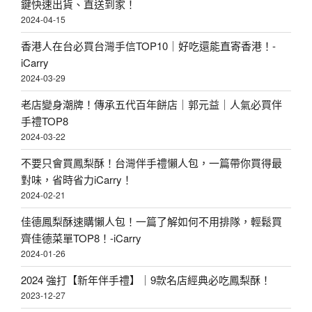
鍵快速出貨、直送到家！
2024-04-15
香港人在台必買台灣手信TOP10｜好吃還能直寄香港！-
iCarry
2024-03-29
老店變身潮牌！傳承五代百年餅店｜郭元益｜人氣必買伴
手禮TOP8
2024-03-22
不要只會買鳳梨酥！台灣伴手禮懶人包，一篇帶你買得最
對味，省時省力iCarry！
2024-02-21
佳德鳳梨酥速購懶人包！一篇了解如何不用排隊，輕鬆買
齊佳德菜單TOP8！-iCarry
2024-01-26
2024 強打【新年伴手禮】｜9款名店經典必吃鳳梨酥！
2023-12-27