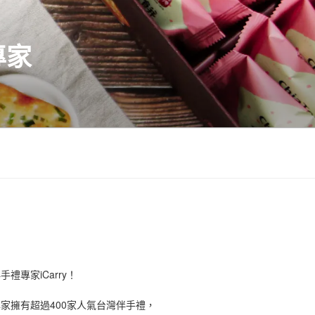
專家
禮專家iCarry！
手禮專家擁有超過400家人氣台灣伴手禮，