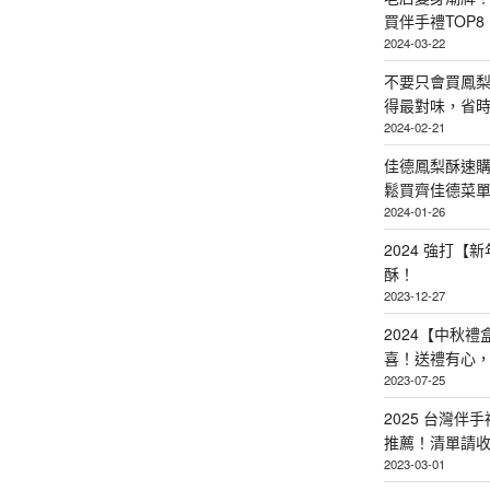
買伴手禮TOP8
2024-03-22
不要只會買鳳
得最對味，省時省
2024-02-21
佳德鳳梨酥速
鬆買齊佳德菜單TO
2024-01-26
2024 強打
酥！
2023-12-27
2024【中秋
喜！送禮有心
2023-07-25
2025 台灣伴
推薦！清單請
2023-03-01