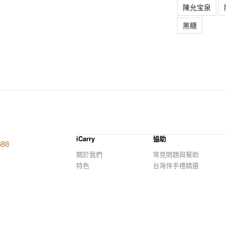
陳允宝泉
黑糖
iCarry
協助
688
關於我們
常見問題與幫助
特色
台灣伴手禮精選