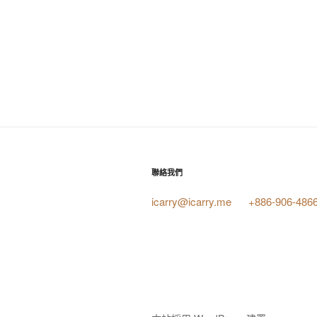
聯絡我們
icarry@icarry.me
+886-906-486