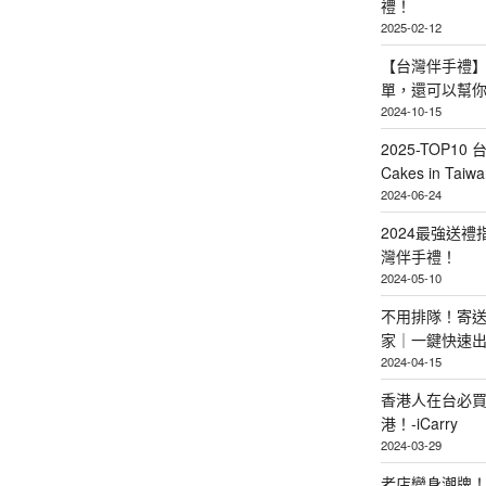
禮！
2025-02-12
【台灣伴手禮】
單，還可以幫
2024-10-15
2025-TOP10 
Cakes in Taiwa
2024-06-24
2024最強送
灣伴手禮！
2024-05-10
不用排隊！寄送
家｜一鍵快速
2024-04-15
香港人在台必買
港！-iCarry
2024-03-29
老店變身潮牌