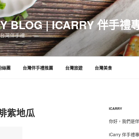
RY BLOG | ICARRY 伴手禮
台灣伴手禮
 粉絲團
台灣伴手禮推薦
台灣旅遊
台灣美食
啡紫地瓜
ICARRY
你好，我們是伴手
iCarry 伴