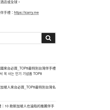
、酒店或全球。
灣伴手禮：
https://icarry.me
搜
尋
國來台必買_TOP8最特別台灣伴手禮
 꼭 사는 인기 기념품 TOP8
加坡人來台必買_TOP8最特別台灣名
手禮｜10 款新加坡人也淪陷的推薦伴手