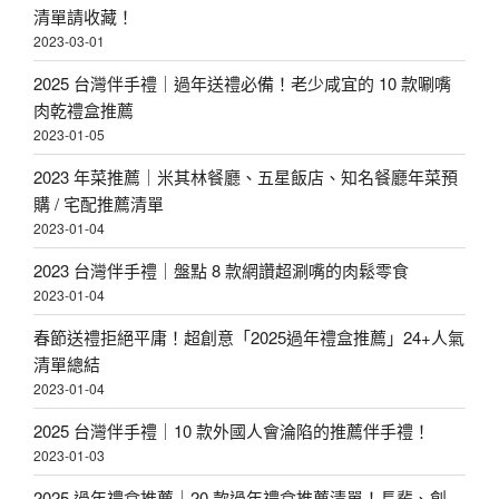
清單請收藏！
2023-03-01
2025 台灣伴手禮｜過年送禮必備！老少咸宜的 10 款唰嘴
肉乾禮盒推薦
2023-01-05
2023 年菜推薦｜米其林餐廳、五星飯店、知名餐廳年菜預
購 / 宅配推薦清單
2023-01-04
2023 台灣伴手禮｜盤點 8 款網讚超涮嘴的肉鬆零食
2023-01-04
春節送禮拒絕平庸！超創意「2025過年禮盒推薦」24+人氣
清單總結
2023-01-04
2025 台灣伴手禮｜10 款外國人會淪陷的推薦伴手禮！
2023-01-03
2025 過年禮盒推薦｜20 款過年禮盒推薦清單！長輩、創