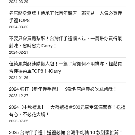
2024-03-29
老店變身潮牌！傳承五代百年餅店｜郭元益｜人氣必買伴
手禮TOP8
2024-03-22
不要只會買鳳梨酥！台灣伴手禮懶人包，一篇帶你買得最
對味，省時省力iCarry！
2024-02-21
佳德鳳梨酥速購懶人包！一篇了解如何不用排隊，輕鬆買
齊佳德菜單TOP8！-iCarry
2024-01-26
2024 強打【新年伴手禮】｜9款名店經典必吃鳳梨酥！
2023-12-27
2024【中秋禮盒】十大精選禮盒500元享受滿滿驚喜！送禮
有心，不必花大錢！
2023-07-25
2025 台灣伴手禮｜送禮必備 台灣牛軋糖 10 款甜蜜推薦！