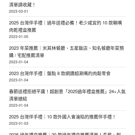
清單請收藏！
2023-03-01
2025 台灣伴手禮｜過年送禮必備！老少咸宜的 10 款唰嘴
肉乾禮盒推薦
2023-01-05
2023 年菜推薦｜米其林餐廳、五星飯店、知名餐廳年菜預
購 / 宅配推薦清單
2023-01-04
2023 台灣伴手禮｜盤點 8 款網讚超涮嘴的肉鬆零食
2023-01-04
春節送禮拒絕平庸！超創意「2025過年禮盒推薦」24+人氣
清單總結
2023-01-04
2025 台灣伴手禮｜10 款外國人會淪陷的推薦伴手禮！
2023-01-03
2025 過年禮盒推薦｜20 款過年禮盒推薦清單！長輩、創