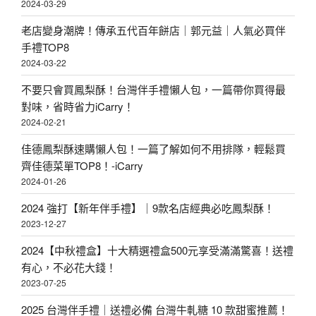
2024-03-29
老店變身潮牌！傳承五代百年餅店｜郭元益｜人氣必買伴
手禮TOP8
2024-03-22
不要只會買鳳梨酥！台灣伴手禮懶人包，一篇帶你買得最
對味，省時省力iCarry！
2024-02-21
佳德鳳梨酥速購懶人包！一篇了解如何不用排隊，輕鬆買
齊佳德菜單TOP8！-iCarry
2024-01-26
2024 強打【新年伴手禮】｜9款名店經典必吃鳳梨酥！
2023-12-27
2024【中秋禮盒】十大精選禮盒500元享受滿滿驚喜！送禮
有心，不必花大錢！
2023-07-25
2025 台灣伴手禮｜送禮必備 台灣牛軋糖 10 款甜蜜推薦！