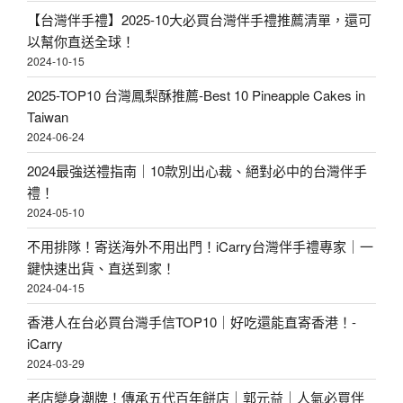
【台灣伴手禮】2025-10大必買台灣伴手禮推薦清單，還可
以幫你直送全球！
2024-10-15
2025-TOP10 台灣鳳梨酥推薦-Best 10 Pineapple Cakes in
Taiwan
2024-06-24
2024最強送禮指南｜10款別出心裁、絕對必中的台灣伴手
禮！
2024-05-10
不用排隊！寄送海外不用出門！iCarry台灣伴手禮專家｜一
鍵快速出貨、直送到家！
2024-04-15
香港人在台必買台灣手信TOP10｜好吃還能直寄香港！-
iCarry
2024-03-29
老店變身潮牌！傳承五代百年餅店｜郭元益｜人氣必買伴