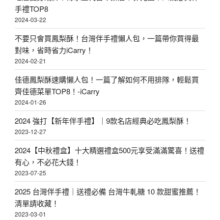
手禮TOP8
2024-03-22
不要只會買鳳梨酥！台灣伴手禮懶人包，一篇帶你買得最
對味，省時省力iCarry！
2024-02-21
佳德鳳梨酥速購懶人包！一篇了解如何不用排隊，輕鬆買
齊佳德菜單TOP8！-iCarry
2024-01-26
2024 強打【新年伴手禮】｜9款名店經典必吃鳳梨酥！
2023-12-27
2024【中秋禮盒】十大精選禮盒500元享受滿滿驚喜！送禮
有心，不必花大錢！
2023-07-25
2025 台灣伴手禮｜送禮必備 台灣牛軋糖 10 款甜蜜推薦！
清單請收藏！
2023-03-01