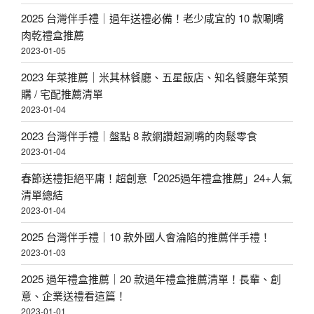
2025 台灣伴手禮｜過年送禮必備！老少咸宜的 10 款唰嘴
肉乾禮盒推薦
2023-01-05
2023 年菜推薦｜米其林餐廳、五星飯店、知名餐廳年菜預
購 / 宅配推薦清單
2023-01-04
2023 台灣伴手禮｜盤點 8 款網讚超涮嘴的肉鬆零食
2023-01-04
春節送禮拒絕平庸！超創意「2025過年禮盒推薦」24+人氣
清單總結
2023-01-04
2025 台灣伴手禮｜10 款外國人會淪陷的推薦伴手禮！
2023-01-03
2025 過年禮盒推薦｜20 款過年禮盒推薦清單！長輩、創
意、企業送禮看這篇！
2023-01-01