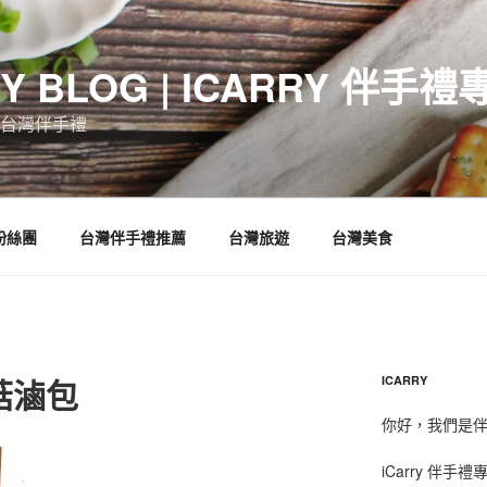
RY BLOG | ICARRY 伴手禮
台灣伴手禮
 粉絲團
台灣伴手禮推薦
台灣旅遊
台灣美食
菇滷包
ICARRY
你好，我們是伴手
iCarry 伴