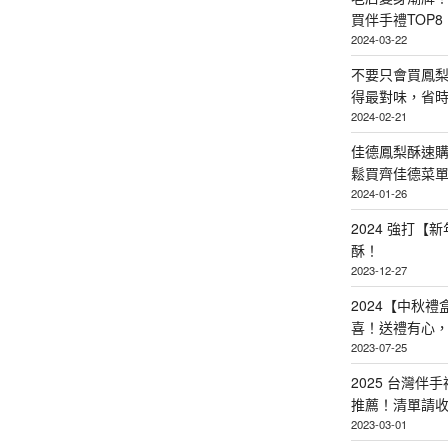
買伴手禮TOP8
2024-03-22
不要只會買鳳
得最對味，省時省
2024-02-21
佳德鳳梨酥速
鬆買齊佳德菜單TO
2024-01-26
2024 強打
酥！
2023-12-27
2024【中秋
喜！送禮有心
2023-07-25
2025 台灣伴
推薦！清單請
2023-03-01