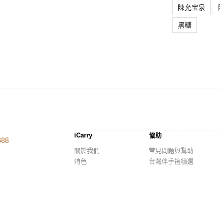
陳允宝泉
黑糖
iCarry
協助
688
關於我們
常見問題與幫助
特色
台灣伴手禮精選