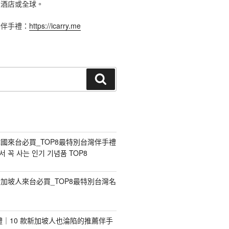
、酒店或全球。
灣伴手禮：
https://icarry.me
搜
尋
國來台必買_TOP8最特別台灣伴手禮
 꼭 사는 인기 기념품 TOP8
加坡人來台必買_TOP8最特別台灣名
手禮｜10 款新加坡人也淪陷的推薦伴手