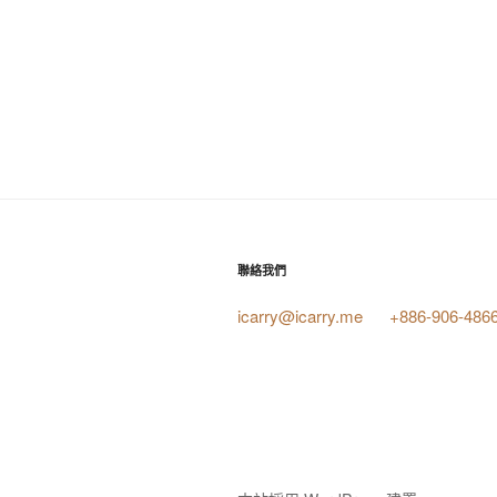
聯絡我們
icarry@icarry.me
+886-906-486