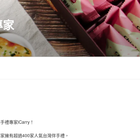
專家
禮專家iCarry！
手禮專家擁有超過400家人氣台灣伴手禮，