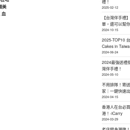
禮！
顏美
2025-02-12
 血
【台灣伴手禮】
單，還可以幫
2024-10-15
2025-TOP10 
Cakes in Taiwa
2024-06-24
2024最強送
灣伴手禮！
2024-05-10
不用排隊！寄送
家｜一鍵快速
2024-04-15
香港人在台必買
港！-iCarry
2024-03-29
老店變身潮牌