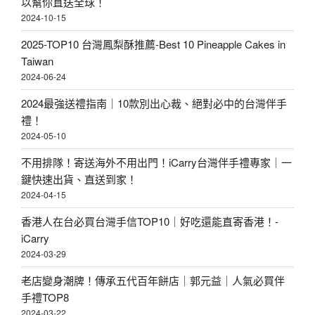
以幫你直送全球！
2024-10-15
2025-TOP10 台灣鳳梨酥推薦-Best 10 Pineapple Cakes in
Taiwan
2024-06-24
2024最強送禮指南｜10款別出心裁、絕對必中的台灣伴手
禮！
2024-05-10
不用排隊！寄送海外不用出門！iCarry台灣伴手禮專家｜一
鍵快速出貨、直送到家！
2024-04-15
香港人在台必買台灣手信TOP10｜好吃還能直寄香港！-
iCarry
2024-03-29
老店變身潮牌！傳承五代百年餅店｜郭元益｜人氣必買伴
手禮TOP8
2024-03-22