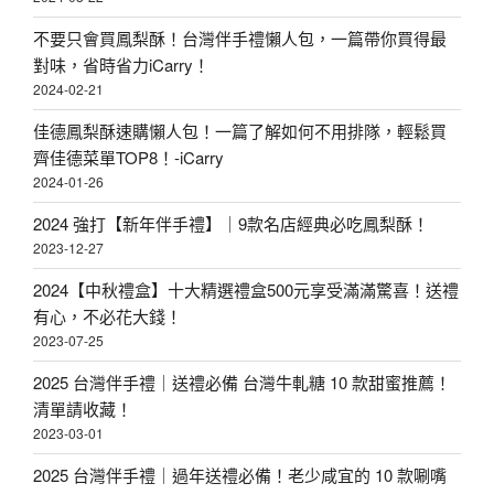
不要只會買鳳梨酥！台灣伴手禮懶人包，一篇帶你買得最
對味，省時省力iCarry！
2024-02-21
佳德鳳梨酥速購懶人包！一篇了解如何不用排隊，輕鬆買
齊佳德菜單TOP8！-iCarry
2024-01-26
2024 強打【新年伴手禮】｜9款名店經典必吃鳳梨酥！
2023-12-27
2024【中秋禮盒】十大精選禮盒500元享受滿滿驚喜！送禮
有心，不必花大錢！
2023-07-25
2025 台灣伴手禮｜送禮必備 台灣牛軋糖 10 款甜蜜推薦！
清單請收藏！
2023-03-01
2025 台灣伴手禮｜過年送禮必備！老少咸宜的 10 款唰嘴