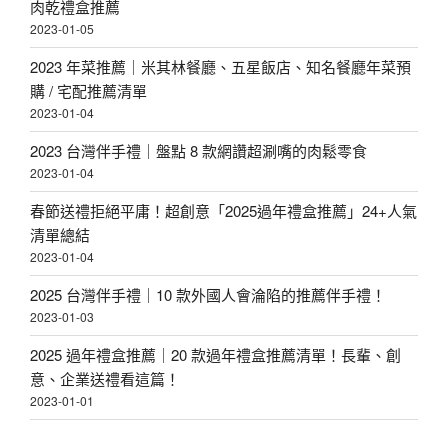
肉乾禮盒推薦
2023-01-05
2023 年菜推薦｜米其林餐廳、五星飯店、知名餐廳年菜預
購 / 宅配推薦清單
2023-01-04
2023 台灣伴手禮｜盤點 8 款網讚超涮嘴的肉鬆零食
2023-01-04
春節送禮拒絕平庸！超創意「2025過年禮盒推薦」24+人氣
清單總結
2023-01-04
2025 台灣伴手禮｜10 款外國人會淪陷的推薦伴手禮！
2023-01-03
2025 過年禮盒推薦｜20 款過年禮盒推薦清單！長輩、創
意、企業送禮看這篇！
2023-01-01