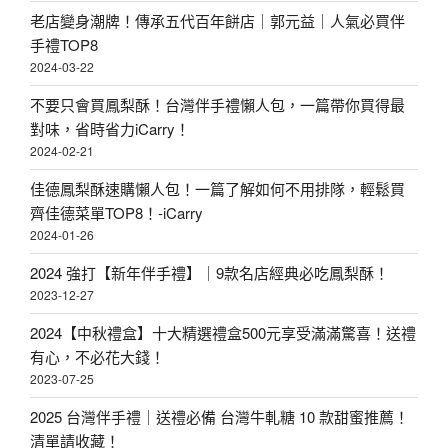
老店變身潮牌！傳承五代百年餅店｜郭元益｜人氣必買伴
手禮TOP8
2024-03-22
不要只會買鳳梨酥！台灣伴手禮懶人包，一篇帶你買得最
對味，省時省力iCarry！
2024-02-21
佳德鳳梨酥速購懶人包！一篇了解如何不用排隊，輕鬆買
齊佳德菜單TOP8！-iCarry
2024-01-26
2024 強打【新年伴手禮】｜9款名店經典必吃鳳梨酥！
2023-12-27
2024【中秋禮盒】十大精選禮盒500元享受滿滿驚喜！送禮
有心，不必花大錢！
2023-07-25
2025 台灣伴手禮｜送禮必備 台灣牛軋糖 10 款甜蜜推薦！
清單請收藏！