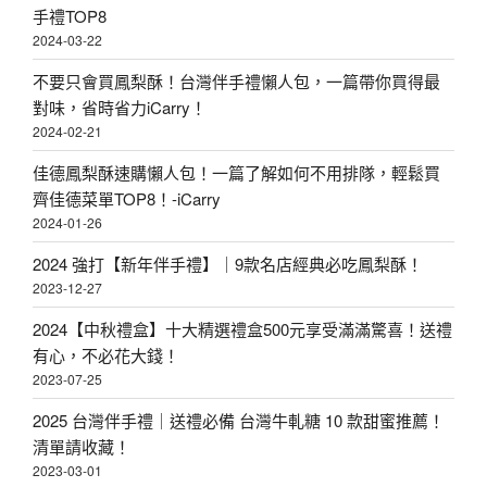
手禮TOP8
2024-03-22
不要只會買鳳梨酥！台灣伴手禮懶人包，一篇帶你買得最
對味，省時省力iCarry！
2024-02-21
佳德鳳梨酥速購懶人包！一篇了解如何不用排隊，輕鬆買
齊佳德菜單TOP8！-iCarry
2024-01-26
2024 強打【新年伴手禮】｜9款名店經典必吃鳳梨酥！
2023-12-27
2024【中秋禮盒】十大精選禮盒500元享受滿滿驚喜！送禮
有心，不必花大錢！
2023-07-25
2025 台灣伴手禮｜送禮必備 台灣牛軋糖 10 款甜蜜推薦！
清單請收藏！
2023-03-01