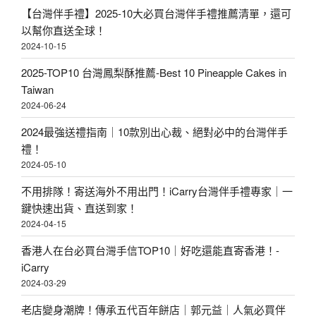
【台灣伴手禮】2025-10大必買台灣伴手禮推薦清單，還可
以幫你直送全球！
2024-10-15
2025-TOP10 台灣鳳梨酥推薦-Best 10 Pineapple Cakes in
Taiwan
2024-06-24
2024最強送禮指南｜10款別出心裁、絕對必中的台灣伴手
禮！
2024-05-10
不用排隊！寄送海外不用出門！iCarry台灣伴手禮專家｜一
鍵快速出貨、直送到家！
2024-04-15
香港人在台必買台灣手信TOP10｜好吃還能直寄香港！-
iCarry
2024-03-29
老店變身潮牌！傳承五代百年餅店｜郭元益｜人氣必買伴