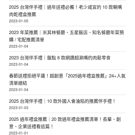
2025 台灣伴手禮｜過年送禮必備！老少咸宜的 10 款唰嘴
肉乾禮盒推薦
2023-01-05
2023 年菜推薦｜米其林餐廳、五星飯店、知名餐廳年菜預
購 / 宅配推薦清單
2023-01-04
2023 台灣伴手禮｜盤點 8 款網讚超涮嘴的肉鬆零食
2023-01-04
春節送禮拒絕平庸！超創意「2025過年禮盒推薦」24+人氣
清單總結
2023-01-04
2025 台灣伴手禮｜10 款外國人會淪陷的推薦伴手禮！
2023-01-03
2025 過年禮盒推薦｜20 款過年禮盒推薦清單！長輩、創
意、企業送禮看這篇！
2023-01-01