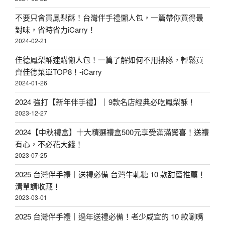
不要只會買鳳梨酥！台灣伴手禮懶人包，一篇帶你買得最
對味，省時省力iCarry！
2024-02-21
佳德鳳梨酥速購懶人包！一篇了解如何不用排隊，輕鬆買
齊佳德菜單TOP8！-iCarry
2024-01-26
2024 強打【新年伴手禮】｜9款名店經典必吃鳳梨酥！
2023-12-27
2024【中秋禮盒】十大精選禮盒500元享受滿滿驚喜！送禮
有心，不必花大錢！
2023-07-25
2025 台灣伴手禮｜送禮必備 台灣牛軋糖 10 款甜蜜推薦！
清單請收藏！
2023-03-01
2025 台灣伴手禮｜過年送禮必備！老少咸宜的 10 款唰嘴