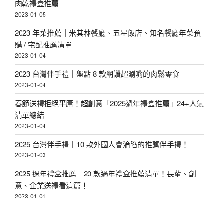
肉乾禮盒推薦
2023-01-05
2023 年菜推薦｜米其林餐廳、五星飯店、知名餐廳年菜預
購 / 宅配推薦清單
2023-01-04
2023 台灣伴手禮｜盤點 8 款網讚超涮嘴的肉鬆零食
2023-01-04
春節送禮拒絕平庸！超創意「2025過年禮盒推薦」24+人氣
清單總結
2023-01-04
2025 台灣伴手禮｜10 款外國人會淪陷的推薦伴手禮！
2023-01-03
2025 過年禮盒推薦｜20 款過年禮盒推薦清單！長輩、創
意、企業送禮看這篇！
2023-01-01