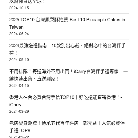
以幫你直送全球！
2024-10-15
2025-TOP10 台灣鳳梨酥推薦-Best 10 Pineapple Cakes in
Taiwan
2024-06-24
2024最強送禮指南｜10款別出心裁、絕對必中的台灣伴手
禮！
2024-05-10
不用排隊！寄送海外不用出門！iCarry台灣伴手禮專家｜一
鍵快速出貨、直送到家！
2024-04-15
香港人在台必買台灣手信TOP10｜好吃還能直寄香港！-
iCarry
2024-03-29
老店變身潮牌！傳承五代百年餅店｜郭元益｜人氣必買伴
手禮TOP8
2024-03-22