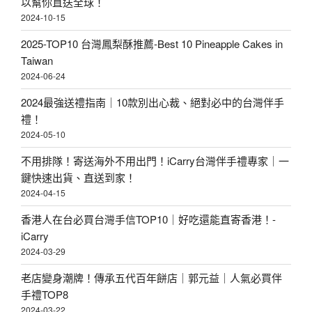
以幫你直送全球！
2024-10-15
2025-TOP10 台灣鳳梨酥推薦-Best 10 Pineapple Cakes in
Taiwan
2024-06-24
2024最強送禮指南｜10款別出心裁、絕對必中的台灣伴手
禮！
2024-05-10
不用排隊！寄送海外不用出門！iCarry台灣伴手禮專家｜一
鍵快速出貨、直送到家！
2024-04-15
香港人在台必買台灣手信TOP10｜好吃還能直寄香港！-
iCarry
2024-03-29
老店變身潮牌！傳承五代百年餅店｜郭元益｜人氣必買伴
手禮TOP8
2024-03-22