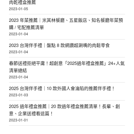
肉乾禮盒推薦
2023-01-05
2023 年菜推薦｜米其林餐廳、五星飯店、知名餐廳年菜預
購 / 宅配推薦清單
2023-01-04
2023 台灣伴手禮｜盤點 8 款網讚超涮嘴的肉鬆零食
2023-01-04
春節送禮拒絕平庸！超創意「2025過年禮盒推薦」24+人氣
清單總結
2023-01-04
2025 台灣伴手禮｜10 款外國人會淪陷的推薦伴手禮！
2023-01-03
2025 過年禮盒推薦｜20 款過年禮盒推薦清單！長輩、創
意、企業送禮看這篇！
2023-01-01