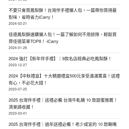
不要只會買鳳梨酥！台灣伴手禮懶人包，一篇帶你買得最
對味，省時省力iCarry！
2024-02-21
佳德鳳梨酥速購懶人包！一篇了解如何不用排隊，輕鬆買
齊佳德菜單TOP8！-iCarry
2024-01-26
2024 強打【新年伴手禮】｜9款名店經典必吃鳳梨酥！
2023-12-27
2024【中秋禮盒】十大精選禮盒500元享受滿滿驚喜！送禮
有心，不必花大錢！
2023-07-25
2025 台灣伴手禮｜送禮必備 台灣牛軋糖 10 款甜蜜推薦！
清單請收藏！
2023-03-01
2025 台灣伴手禮｜過年送禮必備！老少咸宜的 10 款唰嘴