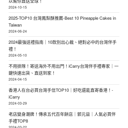
以幫你直送全球！
2024-10-15
2025-TOP10 台灣鳳梨酥推薦-Best 10 Pineapple Cakes in
Taiwan
2024-06-24
2024最強送禮指南｜10款別出心裁、絕對必中的台灣伴手
禮！
2024-05-10
不用排隊！寄送海外不用出門！iCarry台灣伴手禮專家｜一
鍵快速出貨、直送到家！
2024-04-15
香港人在台必買台灣手信TOP10｜好吃還能直寄香港！-
iCarry
2024-03-29
老店變身潮牌！傳承五代百年餅店｜郭元益｜人氣必買伴
手禮TOP8
2024-03-22