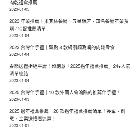
肉乾禮盒推薦
2023-01-05
2023 年菜推薦｜米其林餐廳、五星飯店、知名餐廳年菜預
購 / 宅配推薦清單
2023-01-04
2023 台灣伴手禮｜盤點 8 款網讚超涮嘴的肉鬆零食
2023-01-04
春節送禮拒絕平庸！超創意「2025過年禮盒推薦」24+人氣
清單總結
2023-01-04
2025 台灣伴手禮｜10 款外國人會淪陷的推薦伴手禮！
2023-01-03
2025 過年禮盒推薦｜20 款過年禮盒推薦清單！長輩、創
意、企業送禮看這篇！
2023-01-01