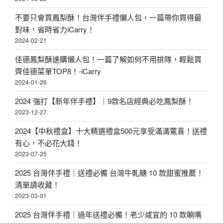
不要只會買鳳梨酥！台灣伴手禮懶人包，一篇帶你買得最
對味，省時省力iCarry！
2024-02-21
佳德鳳梨酥速購懶人包！一篇了解如何不用排隊，輕鬆買
齊佳德菜單TOP8！-iCarry
2024-01-26
2024 強打【新年伴手禮】｜9款名店經典必吃鳳梨酥！
2023-12-27
2024【中秋禮盒】十大精選禮盒500元享受滿滿驚喜！送禮
有心，不必花大錢！
2023-07-25
2025 台灣伴手禮｜送禮必備 台灣牛軋糖 10 款甜蜜推薦！
清單請收藏！
2023-03-01
2025 台灣伴手禮｜過年送禮必備！老少咸宜的 10 款唰嘴