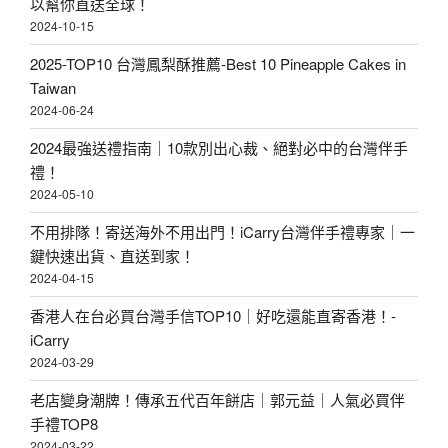
以幫你直送全球！
2024-10-15
2025-TOP10 台灣鳳梨酥推薦-Best 10 Pineapple Cakes in
Taiwan
2024-06-24
2024最強送禮指南｜10款別出心裁、絕對必中的台灣伴手
禮！
2024-05-10
不用排隊！寄送海外不用出門！iCarry台灣伴手禮專家｜一
鍵快速出貨、直送到家！
2024-04-15
香港人在台必買台灣手信TOP10｜好吃還能直寄香港！-
iCarry
2024-03-29
老店變身潮牌！傳承五代百年餅店｜郭元益｜人氣必買伴
手禮TOP8
2024-03-22