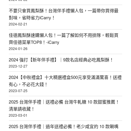
不要只會買鳳梨酥！台灣伴手禮懶人包，一篇帶你買得最
對味，省時省力iCarry！
2024-02-21
佳德鳳梨酥速購懶人包！一篇了解如何不用排隊，輕鬆買
齊佳德菜單TOP8！-iCarry
2024-01-26
2024 強打【新年伴手禮】｜9款名店經典必吃鳳梨酥！
2023-12-27
2024【中秋禮盒】十大精選禮盒500元享受滿滿驚喜！送禮
有心，不必花大錢！
2023-07-25
2025 台灣伴手禮｜送禮必備 台灣牛軋糖 10 款甜蜜推薦！
清單請收藏！
2023-03-01
2025 台灣伴手禮｜過年送禮必備！老少咸宜的 10 款唰嘴