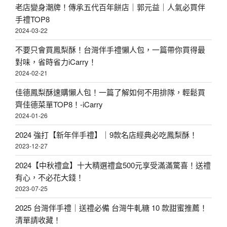
老店變身潮牌！傳承五代百年餅店｜郭元益｜人氣必買伴
手禮TOP8
2024-03-22
不要只會買鳳梨酥！台灣伴手禮懶人包，一篇帶你買得最
對味，省時省力iCarry！
2024-02-21
佳德鳳梨酥速購懶人包！一篇了解如何不用排隊，輕鬆買
齊佳德菜單TOP8！-iCarry
2024-01-26
2024 強打【新年伴手禮】｜9款名店經典必吃鳳梨酥！
2023-12-27
2024【中秋禮盒】十大精選禮盒500元享受滿滿驚喜！送禮
有心，不必花大錢！
2023-07-25
2025 台灣伴手禮｜送禮必備 台灣牛軋糖 10 款甜蜜推薦！
清單請收藏！