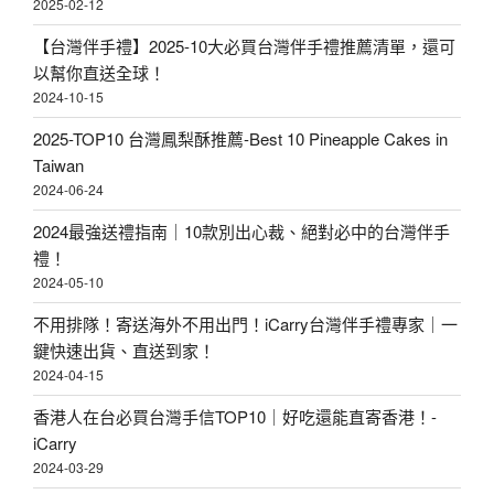
2025-02-12
【台灣伴手禮】2025-10大必買台灣伴手禮推薦清單，還可
以幫你直送全球！
2024-10-15
2025-TOP10 台灣鳳梨酥推薦-Best 10 Pineapple Cakes in
Taiwan
2024-06-24
2024最強送禮指南｜10款別出心裁、絕對必中的台灣伴手
禮！
2024-05-10
不用排隊！寄送海外不用出門！iCarry台灣伴手禮專家｜一
鍵快速出貨、直送到家！
2024-04-15
香港人在台必買台灣手信TOP10｜好吃還能直寄香港！-
iCarry
2024-03-29