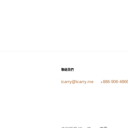
聯絡我們
icarry@icarry.me
+886-906-486