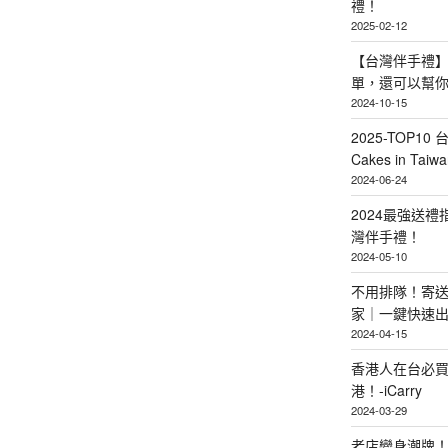
禮！
2025-02-12
【台灣伴手禮】
單，還可以幫
2024-10-15
2025-TOP10 
Cakes in Taiwa
2024-06-24
2024最強送
灣伴手禮！
2024-05-10
不用排隊！寄送
家｜一鍵快速
2024-04-15
香港人在台必買
港！-iCarry
2024-03-29
老店變身潮牌