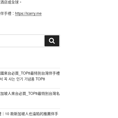
、酒店或全球。
灣伴手禮：
https://icarry.me
搜
尋
國來台必買_TOP8最特別台灣伴手禮
 꼭 사는 인기 기념품 TOP8
加坡人來台必買_TOP8最特別台灣名
手禮｜10 款新加坡人也淪陷的推薦伴手