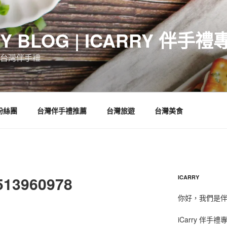
RY BLOG | ICARRY 伴手禮
台灣伴手禮
 粉絲團
台灣伴手禮推薦
台灣旅遊
台灣美食
513960978
ICARRY
你好，我們是伴手
iCarry 伴