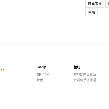
陳允宝泉
黑糖
iCarry
協助
688
關於我們
常見問題與幫助
特色
台灣伴手禮精選