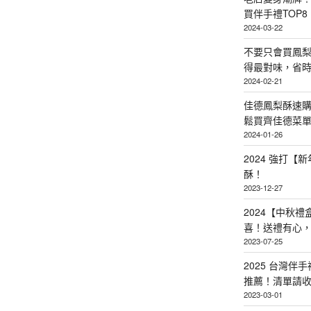
買伴手禮TOP8
2024-03-22
不要只會買鳳
得最對味，省時省
2024-02-21
佳德鳳梨酥速
鬆買齊佳德菜單TO
2024-01-26
2024 強打
酥！
2023-12-27
2024【中秋
喜！送禮有心
2023-07-25
2025 台灣伴
推薦！清單請
2023-03-01