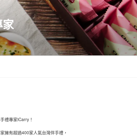
專家
禮專家iCarry！
手禮專家擁有超過400家人氣台灣伴手禮，