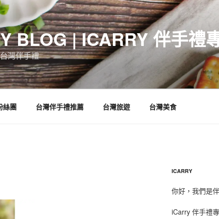
RY BLOG | ICARRY 伴手禮
台灣伴手禮
 粉絲團
台灣伴手禮推薦
台灣旅遊
台灣美食
ICARRY
你好，我們是伴手
iCarry 伴