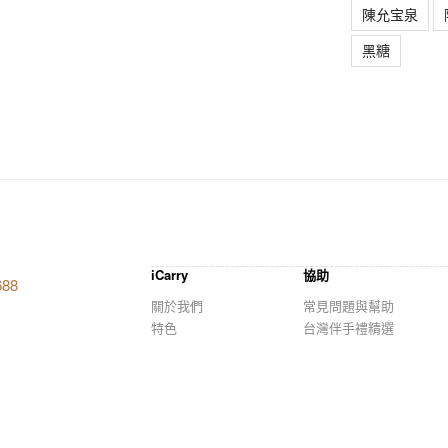
陳允宝泉
黑糖
iCarry
協助
688
關於我們
常見問題與幫助
特色
台灣伴手禮精選