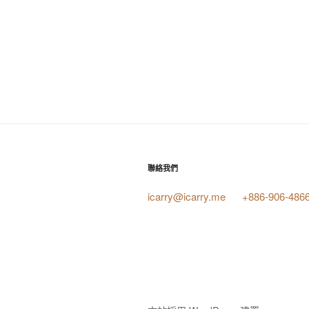
聯絡我們
icarry@icarry.me
+886-906-486