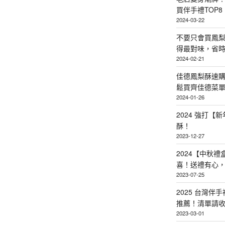
買伴手禮TOP8
2024-03-22
不要只會買鳳
得最對味，省時省
2024-02-21
佳德鳳梨酥速
鬆買齊佳德菜單TO
2024-01-26
2024 強打
酥！
2023-12-27
2024【中秋
喜！送禮有心
2023-07-25
2025 台灣伴
推薦！清單請
2023-03-01