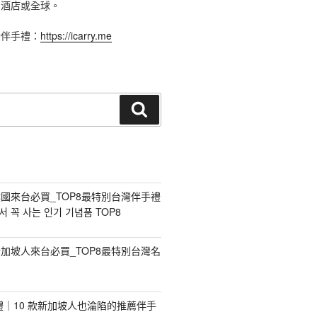
、酒店或全球。
灣伴手禮：
https://icarry.me
搜
尋
國來台必買_TOP8最特別台灣伴手禮
 꼭 사는 인기 기념품 TOP8
加坡人來台必買_TOP8最特別台灣名
手禮｜10 款新加坡人也淪陷的推薦伴手