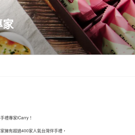
專家
禮專家iCarry！
手禮專家擁有超過400家人氣台灣伴手禮，