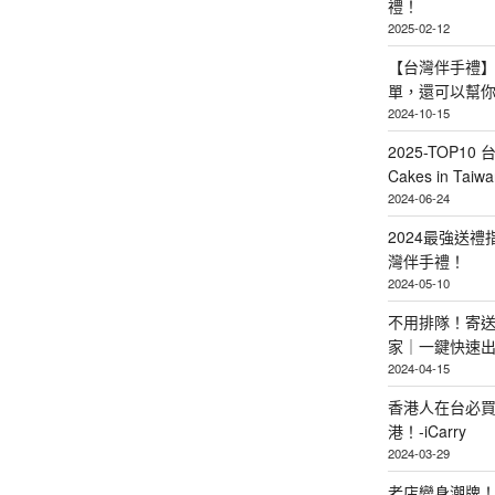
禮！
2025-02-12
【台灣伴手禮】
單，還可以幫
2024-10-15
2025-TOP10 
Cakes in Taiwa
2024-06-24
2024最強送
灣伴手禮！
2024-05-10
不用排隊！寄送
家｜一鍵快速
2024-04-15
香港人在台必買
港！-iCarry
2024-03-29
老店變身潮牌