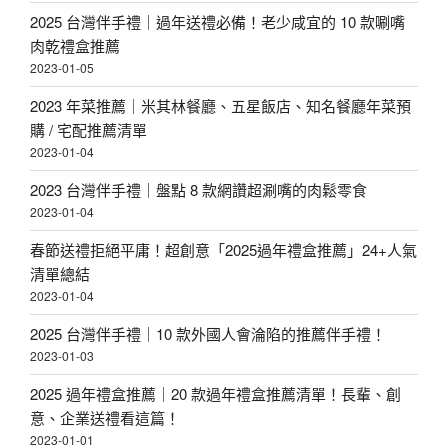
2025 台灣伴手禮｜過年送禮必備！老少咸宜的 10 款唰嘴
肉乾禮盒推薦
2023-01-05
2023 年菜推薦｜米其林餐廳、五星飯店、知名餐廳年菜預
購 / 宅配推薦清單
2023-01-04
2023 台灣伴手禮｜盤點 8 款網讚超涮嘴的肉鬆零食
2023-01-04
春節送禮拒絕平庸！超創意「2025過年禮盒推薦」24+人氣
清單總結
2023-01-04
2025 台灣伴手禮｜10 款外國人會淪陷的推薦伴手禮！
2023-01-03
2025 過年禮盒推薦｜20 款過年禮盒推薦清單！長輩、創
意、企業送禮看這篇！
2023-01-01