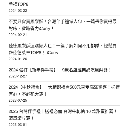
手禮TOP8
2024-03-22
不要只會買鳳梨酥！台灣伴手禮懶人包，一篇帶你買得最
對味，省時省力iCarry！
2024-02-21
佳德鳳梨酥速購懶人包！一篇了解如何不用排隊，輕鬆買
齊佳德菜單TOP8！-iCarry
2024-01-26
2024 強打【新年伴手禮】｜9款名店經典必吃鳳梨酥！
2023-12-27
2024【中秋禮盒】十大精選禮盒500元享受滿滿驚喜！送禮
有心，不必花大錢！
2023-07-25
2025 台灣伴手禮｜送禮必備 台灣牛軋糖 10 款甜蜜推薦！
清單請收藏！
2023-03-01