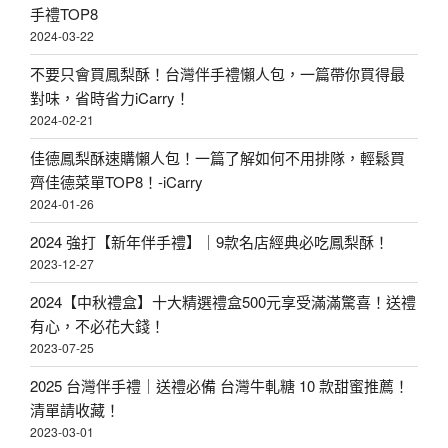
手禮TOP8
2024-03-22
不要只會買鳳梨酥！台灣伴手禮懶人包，一篇帶你買得最
對味，省時省力iCarry！
2024-02-21
佳德鳳梨酥速購懶人包！一篇了解如何不用排隊，輕鬆買
齊佳德菜單TOP8！-iCarry
2024-01-26
2024 強打【新年伴手禮】｜9款名店經典必吃鳳梨酥！
2023-12-27
2024【中秋禮盒】十大精選禮盒500元享受滿滿驚喜！送禮
有心，不必花大錢！
2023-07-25
2025 台灣伴手禮｜送禮必備 台灣牛軋糖 10 款甜蜜推薦！
清單請收藏！
2023-03-01