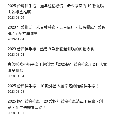
2025 台灣伴手禮｜過年送禮必備！老少咸宜的 10 款唰嘴
肉乾禮盒推薦
2023-01-05
2023 年菜推薦｜米其林餐廳、五星飯店、知名餐廳年菜預
購 / 宅配推薦清單
2023-01-04
2023 台灣伴手禮｜盤點 8 款網讚超涮嘴的肉鬆零食
2023-01-04
春節送禮拒絕平庸！超創意「2025過年禮盒推薦」24+人氣
清單總結
2023-01-04
2025 台灣伴手禮｜10 款外國人會淪陷的推薦伴手禮！
2023-01-03
2025 過年禮盒推薦｜20 款過年禮盒推薦清單！長輩、創
意、企業送禮看這篇！
2023-01-01