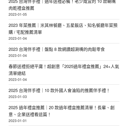
2025 台灣伴手禮｜過年送禮必備！老少咸宜的 10 款唰嘴
肉乾禮盒推薦
2023-01-05
2023 年菜推薦｜米其林餐廳、五星飯店、知名餐廳年菜預
購 / 宅配推薦清單
2023-01-04
2023 台灣伴手禮｜盤點 8 款網讚超涮嘴的肉鬆零食
2023-01-04
春節送禮拒絕平庸！超創意「2025過年禮盒推薦」24+人氣
清單總結
2023-01-04
2025 台灣伴手禮｜10 款外國人會淪陷的推薦伴手禮！
2023-01-03
2025 過年禮盒推薦｜20 款過年禮盒推薦清單！長輩、創
意、企業送禮看這篇！
2023-01-01