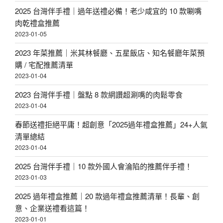
2025 台灣伴手禮｜過年送禮必備！老少咸宜的 10 款唰嘴
肉乾禮盒推薦
2023-01-05
2023 年菜推薦｜米其林餐廳、五星飯店、知名餐廳年菜預
購 / 宅配推薦清單
2023-01-04
2023 台灣伴手禮｜盤點 8 款網讚超涮嘴的肉鬆零食
2023-01-04
春節送禮拒絕平庸！超創意「2025過年禮盒推薦」24+人氣
清單總結
2023-01-04
2025 台灣伴手禮｜10 款外國人會淪陷的推薦伴手禮！
2023-01-03
2025 過年禮盒推薦｜20 款過年禮盒推薦清單！長輩、創
意、企業送禮看這篇！
2023-01-01