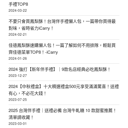
手禮TOP8
2024-03-22
不要只會買鳳梨酥！台灣伴手禮懶人包，一篇帶你買得最
對味，省時省力iCarry！
2024-02-21
佳德鳳梨酥速購懶人包！一篇了解如何不用排隊，輕鬆買
齊佳德菜單TOP8！-iCarry
2024-01-26
2024 強打【新年伴手禮】｜9款名店經典必吃鳳梨酥！
2023-12-27
2024【中秋禮盒】十大精選禮盒500元享受滿滿驚喜！送禮
有心，不必花大錢！
2023-07-25
2025 台灣伴手禮｜送禮必備 台灣牛軋糖 10 款甜蜜推薦！
清單請收藏！
2023-03-01