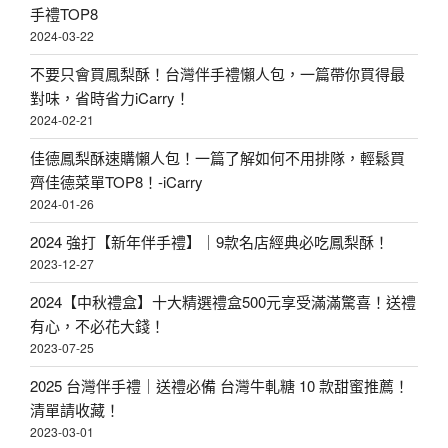
手禮TOP8
2024-03-22
不要只會買鳳梨酥！台灣伴手禮懶人包，一篇帶你買得最
對味，省時省力iCarry！
2024-02-21
佳德鳳梨酥速購懶人包！一篇了解如何不用排隊，輕鬆買
齊佳德菜單TOP8！-iCarry
2024-01-26
2024 強打【新年伴手禮】｜9款名店經典必吃鳳梨酥！
2023-12-27
2024【中秋禮盒】十大精選禮盒500元享受滿滿驚喜！送禮
有心，不必花大錢！
2023-07-25
2025 台灣伴手禮｜送禮必備 台灣牛軋糖 10 款甜蜜推薦！
清單請收藏！
2023-03-01