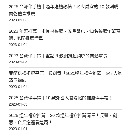
2025 台灣伴手禮｜過年送禮必備！老少咸宜的 10 款唰嘴
肉乾禮盒推薦
2023-01-05
2023 年菜推薦｜米其林餐廳、五星飯店、知名餐廳年菜預
購 / 宅配推薦清單
2023-01-04
2023 台灣伴手禮｜盤點 8 款網讚超涮嘴的肉鬆零食
2023-01-04
春節送禮拒絕平庸！超創意「2025過年禮盒推薦」24+人氣
清單總結
2023-01-04
2025 台灣伴手禮｜10 款外國人會淪陷的推薦伴手禮！
2023-01-03
2025 過年禮盒推薦｜20 款過年禮盒推薦清單！長輩、創
意、企業送禮看這篇！
2023-01-01