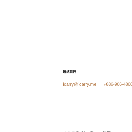
聯絡我們
icarry@icarry.me
+886-906-486