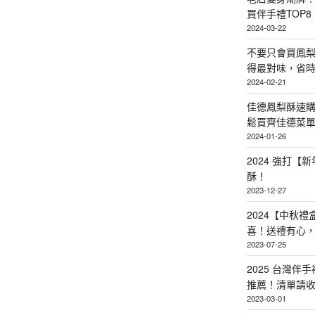
買伴手禮TOP8
2024-03-22
不要只會買鳳
得最對味，省時省
2024-02-21
佳德鳳梨酥速
鬆買齊佳德菜單TO
2024-01-26
2024 強打
酥！
2023-12-27
2024【中秋
喜！送禮有心
2023-07-25
2025 台灣伴
推薦！清單請
2023-03-01