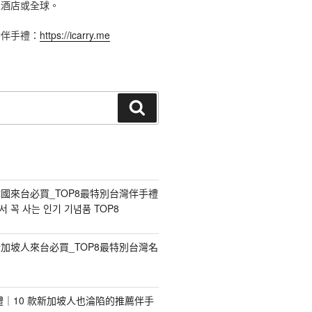
、酒店或全球。
灣伴手禮：
https://icarry.me
搜
尋
國來台必買_TOP8最特別台灣伴手禮
 꼭 사는 인기 기념품 TOP8
加坡人來台必買_TOP8最特別台灣名
手禮｜10 款新加坡人也淪陷的推薦伴手