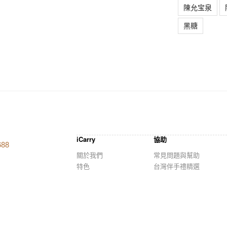
陳允宝泉
黑糖
iCarry
協助
688
關於我們
常見問題與幫助
特色
台灣伴手禮精選