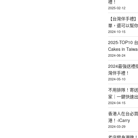
禮！
2025-02-12
【台灣伴手禮】
單，還可以幫
2024-10-15
2025-TOP10 
Cakes in Taiwa
2024-06-24
2024最強送
灣伴手禮！
2024-05-10
不用排隊！寄送
家｜一鍵快速
2024-04-15
香港人在台必買
港！-iCarry
2024-03-29
老店變身潮牌