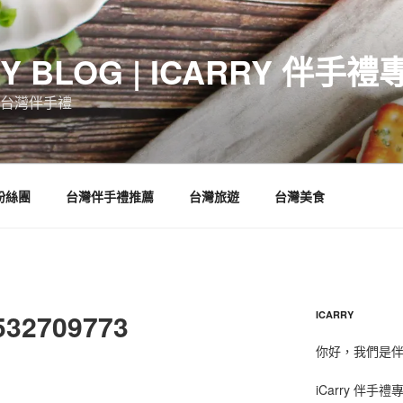
RY BLOG | ICARRY 伴手禮
台灣伴手禮
 粉絲團
台灣伴手禮推薦
台灣旅遊
台灣美食
532709773
ICARRY
你好，我們是伴手
iCarry 伴