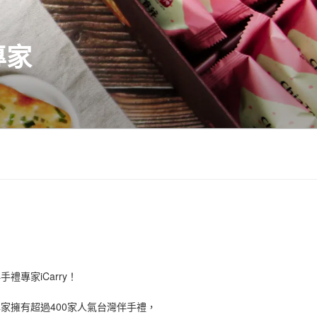
專家
禮專家iCarry！
手禮專家擁有超過400家人氣台灣伴手禮，