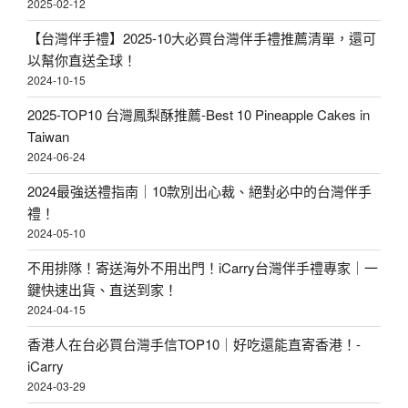
2025-02-12
【台灣伴手禮】2025-10大必買台灣伴手禮推薦清單，還可
以幫你直送全球！
2024-10-15
2025-TOP10 台灣鳳梨酥推薦-Best 10 Pineapple Cakes in
Taiwan
2024-06-24
2024最強送禮指南｜10款別出心裁、絕對必中的台灣伴手
禮！
2024-05-10
不用排隊！寄送海外不用出門！iCarry台灣伴手禮專家｜一
鍵快速出貨、直送到家！
2024-04-15
香港人在台必買台灣手信TOP10｜好吃還能直寄香港！-
iCarry
2024-03-29