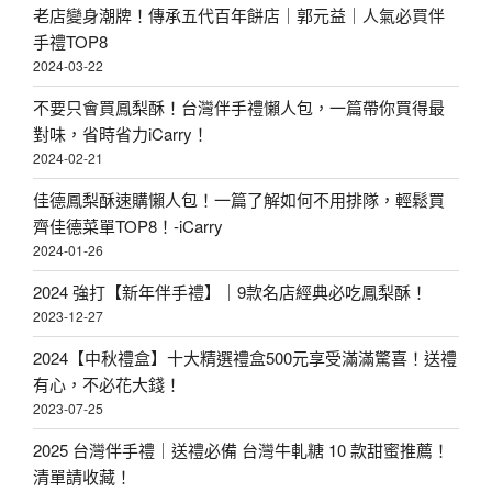
老店變身潮牌！傳承五代百年餅店｜郭元益｜人氣必買伴
手禮TOP8
2024-03-22
不要只會買鳳梨酥！台灣伴手禮懶人包，一篇帶你買得最
對味，省時省力iCarry！
2024-02-21
佳德鳳梨酥速購懶人包！一篇了解如何不用排隊，輕鬆買
齊佳德菜單TOP8！-iCarry
2024-01-26
2024 強打【新年伴手禮】｜9款名店經典必吃鳳梨酥！
2023-12-27
2024【中秋禮盒】十大精選禮盒500元享受滿滿驚喜！送禮
有心，不必花大錢！
2023-07-25
2025 台灣伴手禮｜送禮必備 台灣牛軋糖 10 款甜蜜推薦！
清單請收藏！