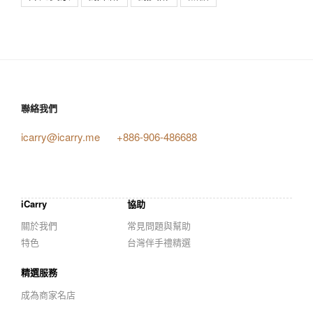
聯絡我們
icarry@icarry.me
+886-906-486688
iCarry
協助
關於我們
常見問題與幫助
特色
台灣伴手禮精選
精選服務
成為商家名店