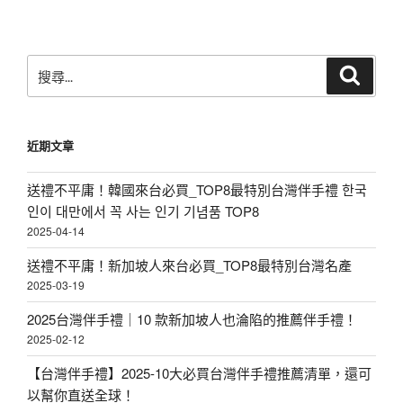
搜
搜
尋
尋
關
鍵
近期文章
字:
送禮不平庸！韓國來台必買_TOP8最特別台灣伴手禮 한국
인이 대만에서 꼭 사는 인기 기념품 TOP8
2025-04-14
送禮不平庸！新加坡人來台必買_TOP8最特別台灣名產
2025-03-19
2025台灣伴手禮｜10 款新加坡人也淪陷的推薦伴手禮！
2025-02-12
【台灣伴手禮】2025-10大必買台灣伴手禮推薦清單，還可
以幫你直送全球！