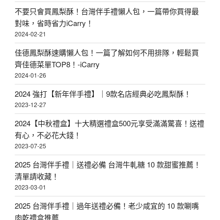
不要只會買鳳梨酥！台灣伴手禮懶人包，一篇帶你買得最
對味，省時省力iCarry！
2024-02-21
佳德鳳梨酥速購懶人包！一篇了解如何不用排隊，輕鬆買
齊佳德菜單TOP8！-iCarry
2024-01-26
2024 強打【新年伴手禮】｜9款名店經典必吃鳳梨酥！
2023-12-27
2024【中秋禮盒】十大精選禮盒500元享受滿滿驚喜！送禮
有心，不必花大錢！
2023-07-25
2025 台灣伴手禮｜送禮必備 台灣牛軋糖 10 款甜蜜推薦！
清單請收藏！
2023-03-01
2025 台灣伴手禮｜過年送禮必備！老少咸宜的 10 款唰嘴
肉乾禮盒推薦