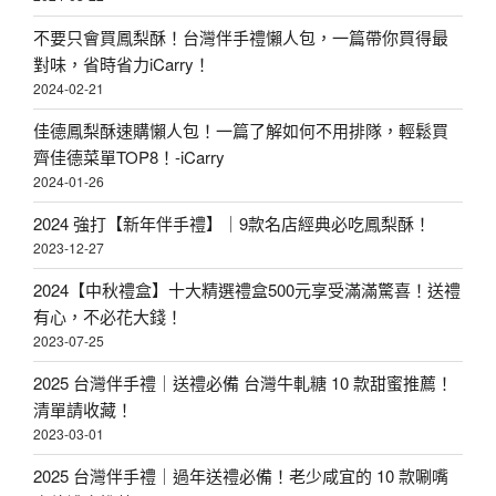
不要只會買鳳梨酥！台灣伴手禮懶人包，一篇帶你買得最
對味，省時省力iCarry！
2024-02-21
佳德鳳梨酥速購懶人包！一篇了解如何不用排隊，輕鬆買
齊佳德菜單TOP8！-iCarry
2024-01-26
2024 強打【新年伴手禮】｜9款名店經典必吃鳳梨酥！
2023-12-27
2024【中秋禮盒】十大精選禮盒500元享受滿滿驚喜！送禮
有心，不必花大錢！
2023-07-25
2025 台灣伴手禮｜送禮必備 台灣牛軋糖 10 款甜蜜推薦！
清單請收藏！
2023-03-01
2025 台灣伴手禮｜過年送禮必備！老少咸宜的 10 款唰嘴