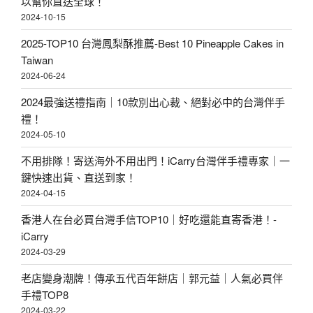
以幫你直送全球！
2024-10-15
2025-TOP10 台灣鳳梨酥推薦-Best 10 Pineapple Cakes in
Taiwan
2024-06-24
2024最強送禮指南｜10款別出心裁、絕對必中的台灣伴手
禮！
2024-05-10
不用排隊！寄送海外不用出門！iCarry台灣伴手禮專家｜一
鍵快速出貨、直送到家！
2024-04-15
香港人在台必買台灣手信TOP10｜好吃還能直寄香港！-
iCarry
2024-03-29
老店變身潮牌！傳承五代百年餅店｜郭元益｜人氣必買伴
手禮TOP8
2024-03-22