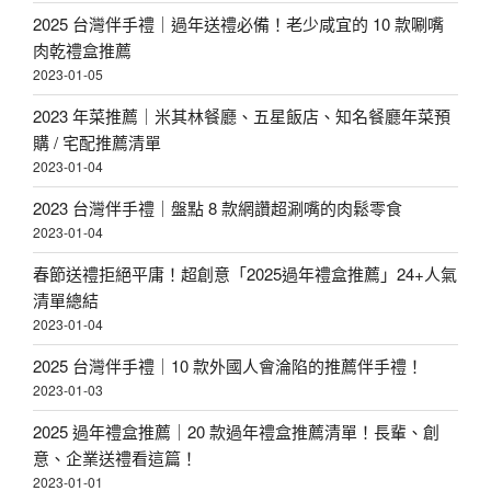
2025 台灣伴手禮｜過年送禮必備！老少咸宜的 10 款唰嘴
肉乾禮盒推薦
2023-01-05
2023 年菜推薦｜米其林餐廳、五星飯店、知名餐廳年菜預
購 / 宅配推薦清單
2023-01-04
2023 台灣伴手禮｜盤點 8 款網讚超涮嘴的肉鬆零食
2023-01-04
春節送禮拒絕平庸！超創意「2025過年禮盒推薦」24+人氣
清單總結
2023-01-04
2025 台灣伴手禮｜10 款外國人會淪陷的推薦伴手禮！
2023-01-03
2025 過年禮盒推薦｜20 款過年禮盒推薦清單！長輩、創
意、企業送禮看這篇！
2023-01-01