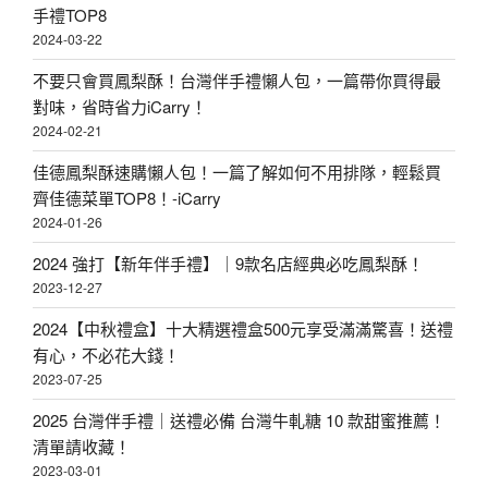
手禮TOP8
2024-03-22
不要只會買鳳梨酥！台灣伴手禮懶人包，一篇帶你買得最
對味，省時省力iCarry！
2024-02-21
佳德鳳梨酥速購懶人包！一篇了解如何不用排隊，輕鬆買
齊佳德菜單TOP8！-iCarry
2024-01-26
2024 強打【新年伴手禮】｜9款名店經典必吃鳳梨酥！
2023-12-27
2024【中秋禮盒】十大精選禮盒500元享受滿滿驚喜！送禮
有心，不必花大錢！
2023-07-25
2025 台灣伴手禮｜送禮必備 台灣牛軋糖 10 款甜蜜推薦！
清單請收藏！
2023-03-01