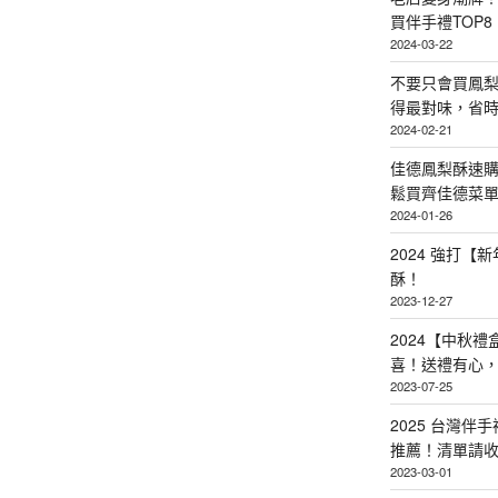
買伴手禮TOP8
2024-03-22
不要只會買鳳
得最對味，省時省
2024-02-21
佳德鳳梨酥速
鬆買齊佳德菜單TO
2024-01-26
2024 強打
酥！
2023-12-27
2024【中秋
喜！送禮有心
2023-07-25
2025 台灣伴
推薦！清單請
2023-03-01