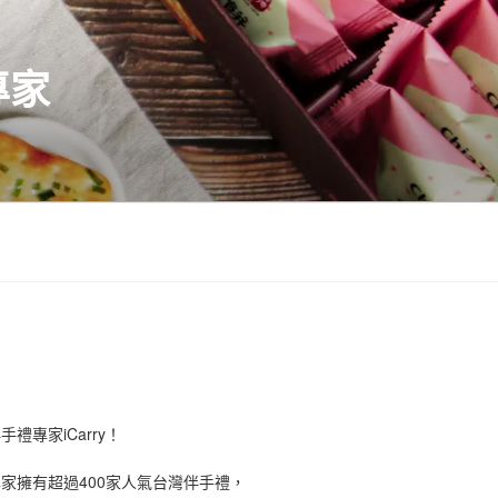
專家
禮專家iCarry！
手禮專家擁有超過400家人氣台灣伴手禮，