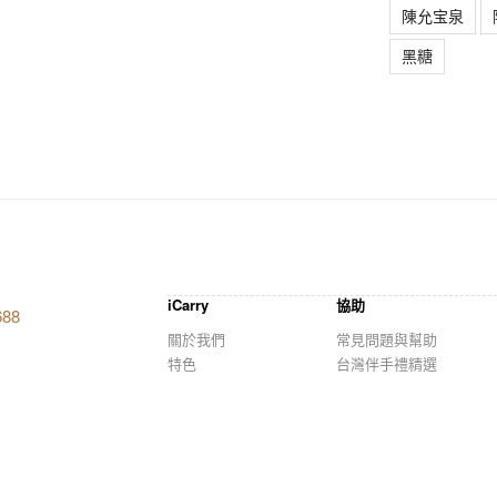
陳允宝泉
黑糖
iCarry
協助
688
關於我們
常見問題與幫助
特色
台灣伴手禮精選