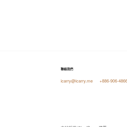
聯絡我們
icarry@icarry.me
+886-906-486