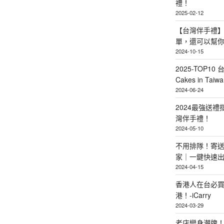
禮！
2025-02-12
【台灣伴手禮】
單，還可以幫
2024-10-15
2025-TOP10 
Cakes in Taiwa
2024-06-24
2024最強送
灣伴手禮！
2024-05-10
不用排隊！寄送
家｜一鍵快速
2024-04-15
香港人在台必買
港！-iCarry
2024-03-29
老店變身潮牌