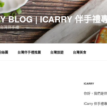
RY BLOG | ICARRY 伴手禮
台灣伴手禮
 粉絲團
台灣伴手禮推薦
台灣旅遊
台灣美食
ICARRY
你好，我們是伴手
iCarry 伴