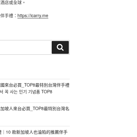
、酒店或全球。
灣伴手禮：
https://icarry.me
搜
尋
國來台必買_TOP8最特別台灣伴手禮
 꼭 사는 인기 기념품 TOP8
加坡人來台必買_TOP8最特別台灣名
手禮｜10 款新加坡人也淪陷的推薦伴手