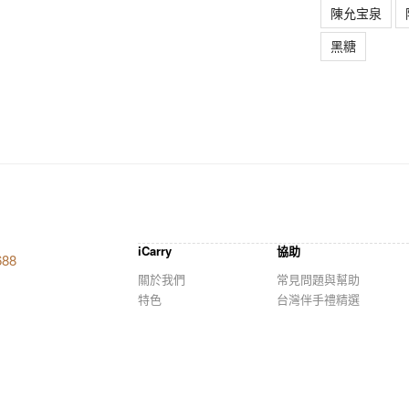
陳允宝泉
黑糖
iCarry
協助
688
關於我們
常見問題與幫助
特色
台灣伴手禮精選