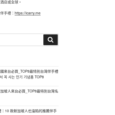
、酒店或全球。
灣伴手禮：
https://icarry.me
搜
尋
國來台必買_TOP8最特別台灣伴手禮
 꼭 사는 인기 기념품 TOP8
加坡人來台必買_TOP8最特別台灣名
手禮｜10 款新加坡人也淪陷的推薦伴手