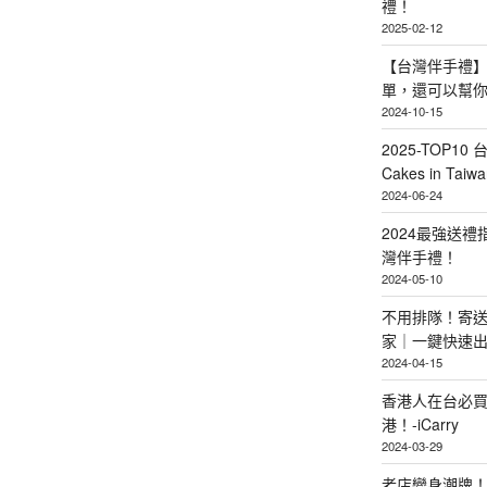
禮！
2025-02-12
【台灣伴手禮】
單，還可以幫
2024-10-15
2025-TOP10 
Cakes in Taiwa
2024-06-24
2024最強送
灣伴手禮！
2024-05-10
不用排隊！寄送
家｜一鍵快速
2024-04-15
香港人在台必買
港！-iCarry
2024-03-29
老店變身潮牌