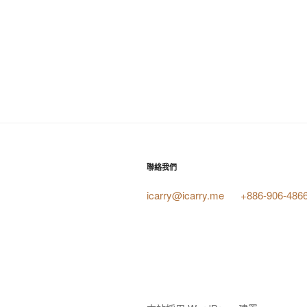
聯絡我們
icarry@icarry.me
+886-906-486