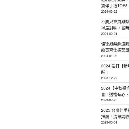
買伴手禮TOP8
2024-03-22
不要只會買鳳
得最對味，省時省
2024-02-21
佳德鳳梨酥速
鬆買齊佳德菜單TO
2024-01-26
2024 強打
酥！
2023-12-27
2024【中秋
喜！送禮有心
2023-07-25
2025 台灣伴
推薦！清單請
2023-03-01