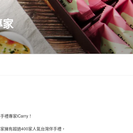
專家
禮專家iCarry！
手禮專家擁有超過400家人氣台灣伴手禮，