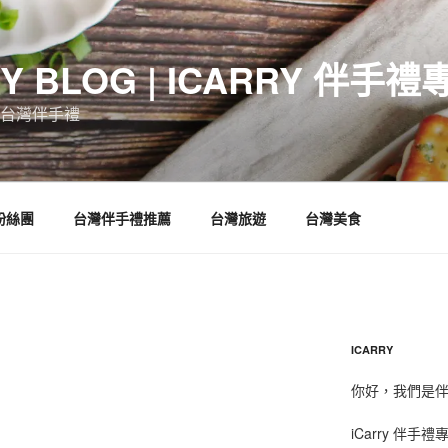
RY BLOG | ICARRY 伴手禮
台灣伴手禮
 粉絲團
台灣伴手禮推薦
台灣旅遊
台灣美食
ICARRY
你好，我們是伴手
iCarry 伴