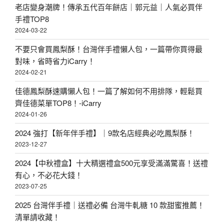
老店變身潮牌！傳承五代百年餅店｜郭元益｜人氣必買伴
手禮TOP8
2024-03-22
不要只會買鳳梨酥！台灣伴手禮懶人包，一篇帶你買得最
對味，省時省力iCarry！
2024-02-21
佳德鳳梨酥速購懶人包！一篇了解如何不用排隊，輕鬆買
齊佳德菜單TOP8！-iCarry
2024-01-26
2024 強打【新年伴手禮】｜9款名店經典必吃鳳梨酥！
2023-12-27
2024【中秋禮盒】十大精選禮盒500元享受滿滿驚喜！送禮
有心，不必花大錢！
2023-07-25
2025 台灣伴手禮｜送禮必備 台灣牛軋糖 10 款甜蜜推薦！
清單請收藏！