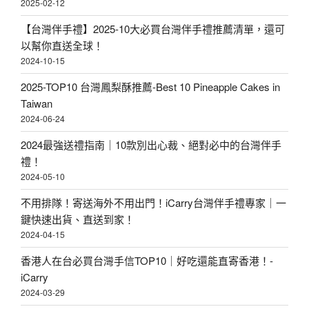
2025-02-12
【台灣伴手禮】2025-10大必買台灣伴手禮推薦清單，還可
以幫你直送全球！
2024-10-15
2025-TOP10 台灣鳳梨酥推薦-Best 10 Pineapple Cakes in
Taiwan
2024-06-24
2024最強送禮指南｜10款別出心裁、絕對必中的台灣伴手
禮！
2024-05-10
不用排隊！寄送海外不用出門！iCarry台灣伴手禮專家｜一
鍵快速出貨、直送到家！
2024-04-15
香港人在台必買台灣手信TOP10｜好吃還能直寄香港！-
iCarry
2024-03-29