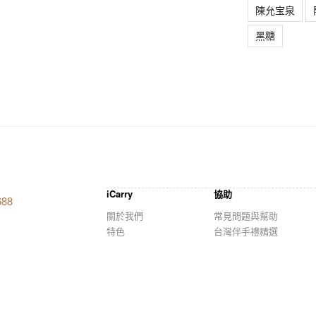
陳允宝泉
黑糖
iCarry
協助
688
關於我們
常見問題與幫助
特色
台灣伴手禮精選