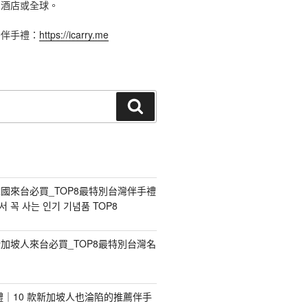
、酒店或全球。
灣伴手禮：
https://icarry.me
搜
尋
國來台必買_TOP8最特別台灣伴手禮
 꼭 사는 인기 기념품 TOP8
加坡人來台必買_TOP8最特別台灣名
手禮｜10 款新加坡人也淪陷的推薦伴手