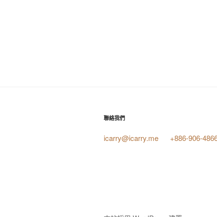
聯絡我們
icarry@icarry.me
+886-906-486