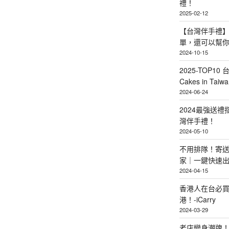
禮！
2025-02-12
【台灣伴手禮】
單，還可以幫
2024-10-15
2025-TOP10 
Cakes in Taiwa
2024-06-24
2024最強送
灣伴手禮！
2024-05-10
不用排隊！寄送
家｜一鍵快速
2024-04-15
香港人在台必買
港！-iCarry
2024-03-29
老店變身潮牌