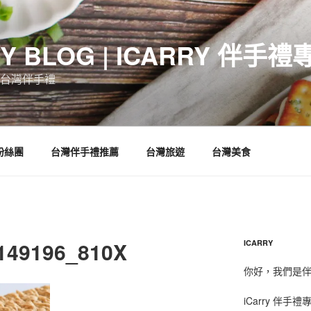
RY BLOG | ICARRY 伴手禮
台灣伴手禮
 粉絲團
台灣伴手禮推薦
台灣旅遊
台灣美食
149196_810X
ICARRY
你好，我們是伴手
iCarry 伴