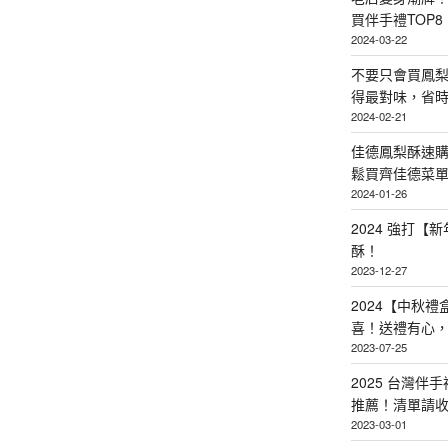
買伴手禮TOP8
2024-03-22
不要只會買鳳
得最對味，省時省
2024-02-21
佳德鳳梨酥速
鬆買齊佳德菜單TO
2024-01-26
2024 強打
酥！
2023-12-27
2024【中秋
喜！送禮有心
2023-07-25
2025 台灣伴
推薦！清單請
2023-03-01