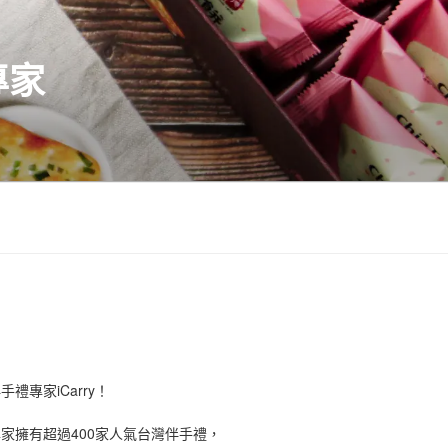
專家
禮專家iCarry！
手禮專家擁有超過400家人氣台灣伴手禮，