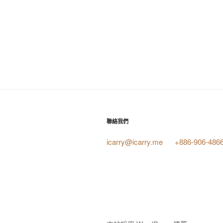
聯絡我們
icarry@icarry.me
+886-906-486