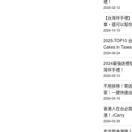
禮！
2025-02-12
【台灣伴手禮】
單，還可以幫
2024-10-15
2025-TOP10 
Cakes in Taiwa
2024-06-24
2024最強送
灣伴手禮！
2024-05-10
不用排隊！寄送
家｜一鍵快速
2024-04-15
香港人在台必買
港！-iCarry
2024-03-29
老店變身潮牌