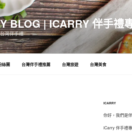
RY BLOG | ICARRY 伴手禮
台灣伴手禮
 粉絲團
台灣伴手禮推薦
台灣旅遊
台灣美食
ICARRY
你好，我們是伴手
iCarry 伴