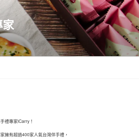
專家
禮專家iCarry！
手禮專家擁有超過400家人氣台灣伴手禮，