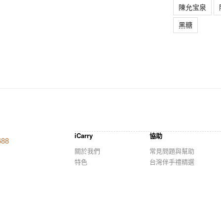
陳允宝泉
黑糖
iCarry
協助
688
關於我們
常見問題與幫助
特色
台灣伴手禮精選