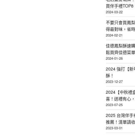
買伴手禮TOP8
2024-03-22
不要只會買鳳
得最對味，省時省
2024-02-21
佳德鳳梨酥速
鬆買齊佳德菜單TO
2024-01-26
2024 強打
酥！
2023-12-27
2024【中秋
喜！送禮有心
2023-07-25
2025 台灣伴
推薦！清單請
2023-03-01