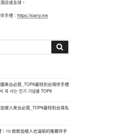
、酒店或全球。
灣伴手禮：
https://icarry.me
搜
尋
國來台必買_TOP8最特別台灣伴手禮
 꼭 사는 인기 기념품 TOP8
加坡人來台必買_TOP8最特別台灣名
手禮｜10 款新加坡人也淪陷的推薦伴手