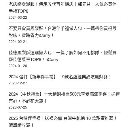
老店變身潮牌！傳承五代百年餅店｜郭元益｜人氣必買伴
手禮TOP8
2024-03-22
不要只會買鳳梨酥！台灣伴手禮懶人包，一篇帶你買得最
對味，省時省力iCarry！
2024-02-21
佳德鳳梨酥速購懶人包！一篇了解如何不用排隊，輕鬆買
齊佳德菜單TOP8！-iCarry
2024-01-26
2024 強打【新年伴手禮】｜9款名店經典必吃鳳梨酥！
2023-12-27
2024【中秋禮盒】十大精選禮盒500元享受滿滿驚喜！送禮
有心，不必花大錢！
2023-07-25
2025 台灣伴手禮｜送禮必備 台灣牛軋糖 10 款甜蜜推薦！
清單請收藏！