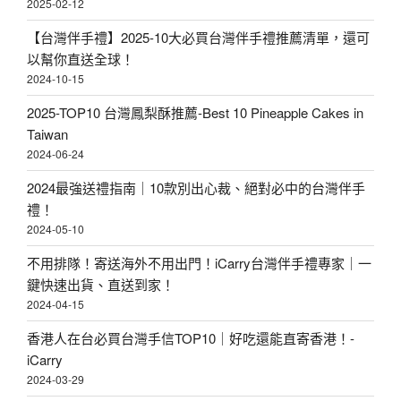
2025-02-12
【台灣伴手禮】2025-10大必買台灣伴手禮推薦清單，還可
以幫你直送全球！
2024-10-15
2025-TOP10 台灣鳳梨酥推薦-Best 10 Pineapple Cakes in
Taiwan
2024-06-24
2024最強送禮指南｜10款別出心裁、絕對必中的台灣伴手
禮！
2024-05-10
不用排隊！寄送海外不用出門！iCarry台灣伴手禮專家｜一
鍵快速出貨、直送到家！
2024-04-15
香港人在台必買台灣手信TOP10｜好吃還能直寄香港！-
iCarry
2024-03-29