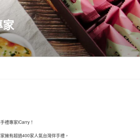
專家
禮專家iCarry！
手禮專家擁有超過400家人氣台灣伴手禮，