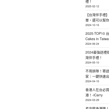
禮！
2025-02-12
【台灣伴手禮】
單，還可以幫
2024-10-15
2025-TOP10 
Cakes in Taiwa
2024-06-24
2024最強送
灣伴手禮！
2024-05-10
不用排隊！寄送
家｜一鍵快速
2024-04-15
香港人在台必買
港！-iCarry
2024-03-29
老店變身潮牌