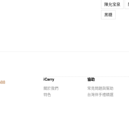
陳允宝泉
黑糖
iCarry
協助
688
關於我們
常見問題與幫助
特色
台灣伴手禮精選