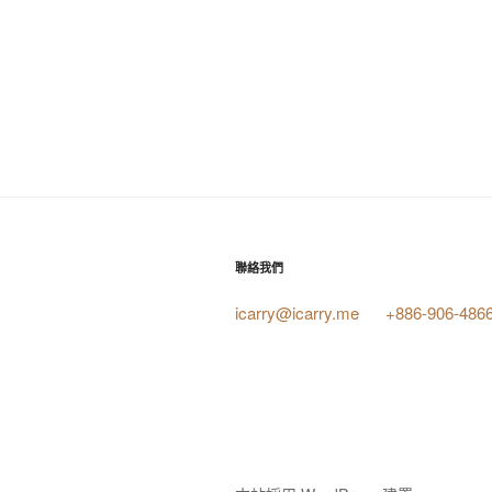
聯絡我們
icarry@icarry.me
+886-906-486