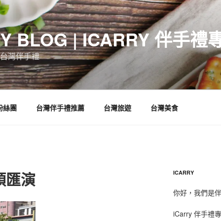
RY BLOG | ICARRY 伴手禮
台灣伴手禮
 粉絲團
台灣伴手禮推薦
台灣旅遊
台灣美食
頭匯演
ICARRY
你好，我們是伴手
iCarry 伴