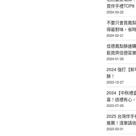
買伴手禮TOP8
2024-03-22
不要只會買鳳
得最對味，省時省
2024-02-21
佳德鳳梨酥速
鬆買齊佳德菜單TO
2024-01-26
2024 強打
酥！
2023-12-27
2024【中秋
喜！送禮有心
2023-07-25
2025 台灣伴
推薦！清單請
2023-03-01