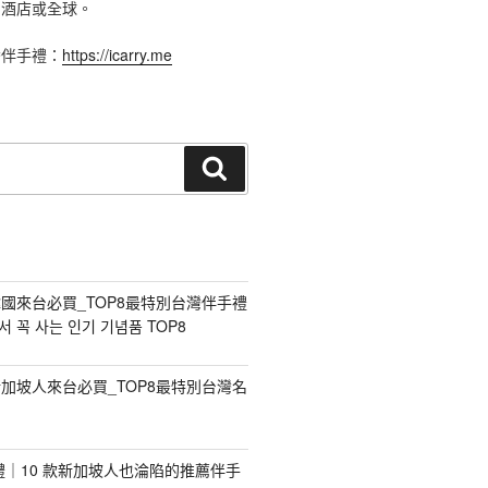
、酒店或全球。
灣伴手禮：
https://icarry.me
搜
尋
國來台必買_TOP8最特別台灣伴手禮
 꼭 사는 인기 기념품 TOP8
加坡人來台必買_TOP8最特別台灣名
手禮｜10 款新加坡人也淪陷的推薦伴手