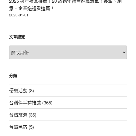
2025 過年禮盒推薦｜20 款過年禮盒推薦清單！長輩、創
意、企業送禮看這篇！
2023-01-01
文章總覽
文
章
總
覽
分類
優惠活動
(8)
台灣伴手禮推薦
(365)
台灣旅遊
(36)
台灣民宿
(5)