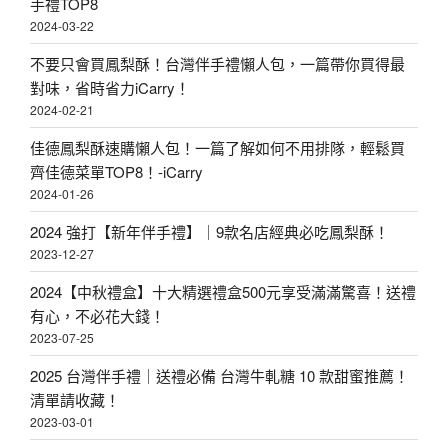
手禮TOP8
2024-03-22
不要只會買鳳梨酥！台灣伴手禮懶人包，一篇帶你買得最
對味，省時省力iCarry！
2024-02-21
佳德鳳梨酥速購懶人包！一篇了解如何不用排隊，輕鬆買
齊佳德菜單TOP8！-iCarry
2024-01-26
2024 強打【新年伴手禮】｜9款名店經典必吃鳳梨酥！
2023-12-27
2024【中秋禮盒】十大精選禮盒500元享受滿滿驚喜！送禮
有心，不必花大錢！
2023-07-25
2025 台灣伴手禮｜送禮必備 台灣牛軋糖 10 款甜蜜推薦！
清單請收藏！
2023-03-01