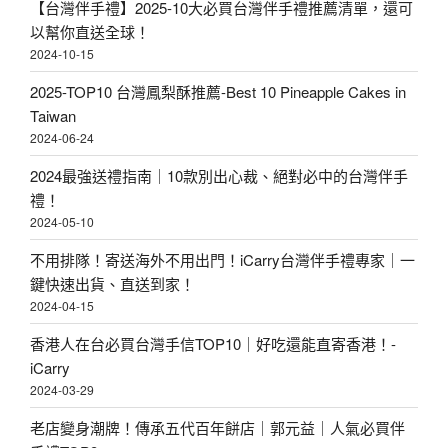
【台灣伴手禮】2025-10大必買台灣伴手禮推薦清單，還可
以幫你直送全球！
2024-10-15
2025-TOP10 台灣鳳梨酥推薦-Best 10 Pineapple Cakes in
Taiwan
2024-06-24
2024最強送禮指南｜10款別出心裁、絕對必中的台灣伴手
禮！
2024-05-10
不用排隊！寄送海外不用出門！iCarry台灣伴手禮專家｜一
鍵快速出貨、直送到家！
2024-04-15
香港人在台必買台灣手信TOP10｜好吃還能直寄香港！-
iCarry
2024-03-29
老店變身潮牌！傳承五代百年餅店｜郭元益｜人氣必買伴