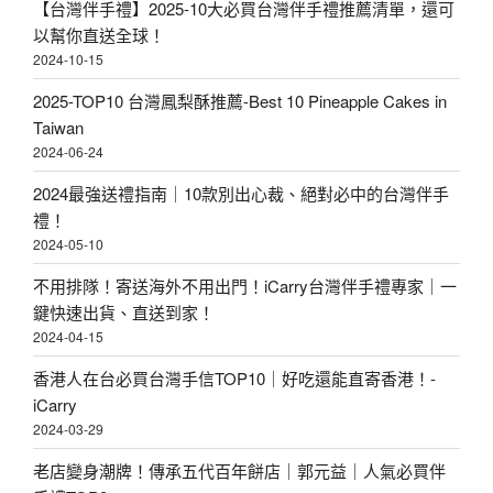
【台灣伴手禮】2025-10大必買台灣伴手禮推薦清單，還可
以幫你直送全球！
2024-10-15
2025-TOP10 台灣鳳梨酥推薦-Best 10 Pineapple Cakes in
Taiwan
2024-06-24
2024最強送禮指南｜10款別出心裁、絕對必中的台灣伴手
禮！
2024-05-10
不用排隊！寄送海外不用出門！iCarry台灣伴手禮專家｜一
鍵快速出貨、直送到家！
2024-04-15
香港人在台必買台灣手信TOP10｜好吃還能直寄香港！-
iCarry
2024-03-29
老店變身潮牌！傳承五代百年餅店｜郭元益｜人氣必買伴