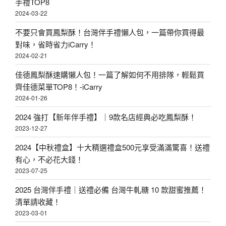
手禮TOP8
2024-03-22
不要只會買鳳梨酥！台灣伴手禮懶人包，一篇帶你買得最
對味，省時省力iCarry！
2024-02-21
佳德鳳梨酥速購懶人包！一篇了解如何不用排隊，輕鬆買
齊佳德菜單TOP8！-iCarry
2024-01-26
2024 強打【新年伴手禮】｜9款名店經典必吃鳳梨酥！
2023-12-27
2024【中秋禮盒】十大精選禮盒500元享受滿滿驚喜！送禮
有心，不必花大錢！
2023-07-25
2025 台灣伴手禮｜送禮必備 台灣牛軋糖 10 款甜蜜推薦！
清單請收藏！
2023-03-01