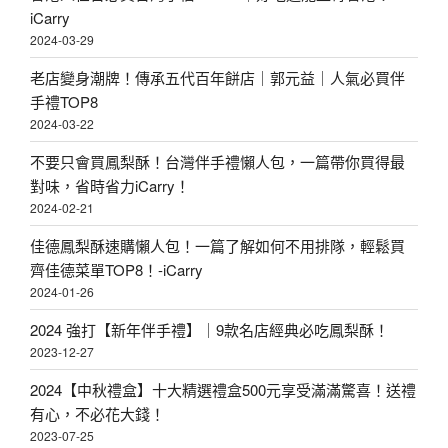
iCarry
2024-03-29
老店變身潮牌！傳承五代百年餅店｜郭元益｜人氣必買伴
手禮TOP8
2024-03-22
不要只會買鳳梨酥！台灣伴手禮懶人包，一篇帶你買得最
對味，省時省力iCarry！
2024-02-21
佳德鳳梨酥速購懶人包！一篇了解如何不用排隊，輕鬆買
齊佳德菜單TOP8！-iCarry
2024-01-26
2024 強打【新年伴手禮】｜9款名店經典必吃鳳梨酥！
2023-12-27
2024【中秋禮盒】十大精選禮盒500元享受滿滿驚喜！送禮
有心，不必花大錢！
2023-07-25