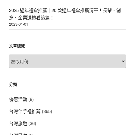
2025 過年禮盒推薦｜20 款過年禮盒推薦清單！長輩、創
意、企業送禮看這篇！
2023-01-01
文章總覽
文
章
總
覽
分類
優惠活動
(8)
台灣伴手禮推薦
(365)
台灣旅遊
(36)