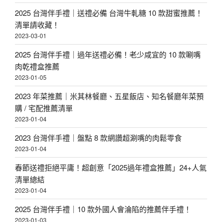
2025 台灣伴手禮｜送禮必備 台灣牛軋糖 10 款甜蜜推薦！
清單請收藏！
2023-03-01
2025 台灣伴手禮｜過年送禮必備！老少咸宜的 10 款唰嘴
肉乾禮盒推薦
2023-01-05
2023 年菜推薦｜米其林餐廳、五星飯店、知名餐廳年菜預
購 / 宅配推薦清單
2023-01-04
2023 台灣伴手禮｜盤點 8 款網讚超涮嘴的肉鬆零食
2023-01-04
春節送禮拒絕平庸！超創意「2025過年禮盒推薦」24+人氣
清單總結
2023-01-04
2025 台灣伴手禮｜10 款外國人會淪陷的推薦伴手禮！
2023-01-03