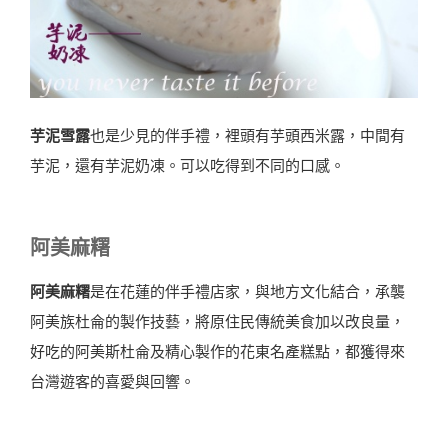
芋泥雪露
也是少見的伴手禮，裡頭有芋頭西米露，中間有
芋泥，還有芋泥奶凍。可以吃得到不同的口感。
阿美麻糬
阿美麻糬
是在花蓮的伴手禮店家，與地方文化結合，承襲
阿美族杜侖的製作技藝，將原住民傳統美食加以改良量，
好吃的阿美斯杜侖及精心製作的花東名產糕點，都獲得來
台灣遊客的喜愛與回響。