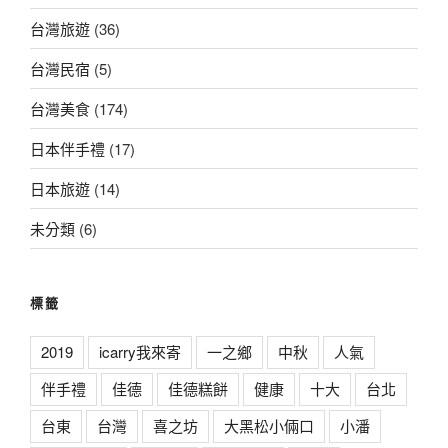
台灣旅遊
(36)
台灣民宿
(5)
台灣美食
(174)
日本伴手禮
(17)
日本旅遊
(14)
未分類
(6)
標籤
2019
icarry我來寄
一之鄉
中秋
人氣
伴手禮
佳德
佳德糕餅
健康
十大
台北
台東
台灣
喜之坊
大黑松小倆口
小潘