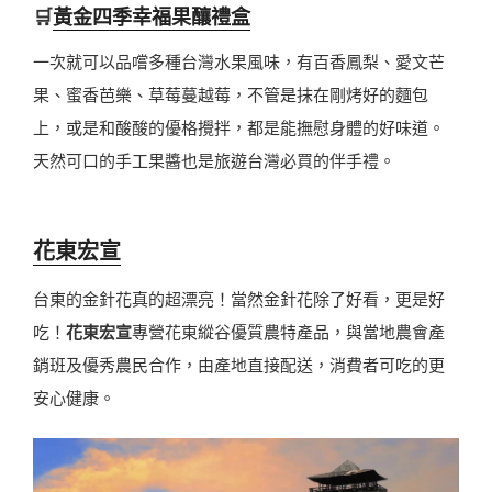
🛒
黃金四季幸福果釀禮盒
一次就可以品嚐多種台灣水果風味，有百香鳳梨、愛文芒
果、蜜香芭樂、草莓蔓越莓，不管是抹在剛烤好的麵包
上，或是和酸酸的優格攪拌，都是能撫慰身體的好味道。
天然可口的手工果醬也是旅遊台灣必買的伴手禮。
花東宏宣
台東的金針花真的超漂亮！當然金針花除了好看，更是好
吃！
花東宏宣
專營花東縱谷優質農特產品，與當地農會產
銷班及優秀農民合作，由產地直接配送，消費者可吃的更
安心健康。