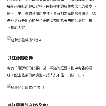
幾年來爆紅的超級食物，顆粒極小的紅藜與常見的藜麥不
同，土生土長的台灣原生種，具有相當高的營養價值。德
朱利斯就是用心的把台東的產物化為美味的台灣伴手禮，
呈現給大家。
🛒
紅藜穀物棒
帶有千層酥般的討喜口感、滿滿的紅藜、甜中帶香的滋
味，配上熱茶的療癒滋味讓人忍不住一口接一口。
🛒
紅藜黑芝麻糕(全素)