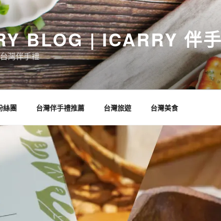
RY BLOG | ICARRY 
台灣伴手禮
 粉絲團
台灣伴手禮推薦
台灣旅遊
台灣美食