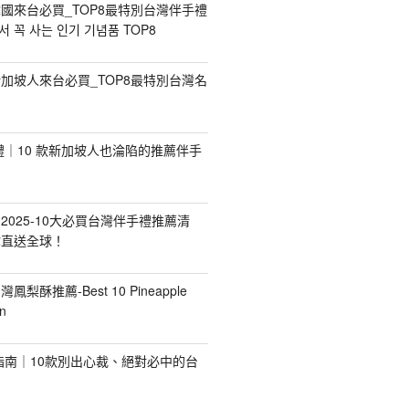
國來台必買_TOP8最特別台灣伴手禮
 꼭 사는 인기 기념품 TOP8
加坡人來台必買_TOP8最特別台灣名
手禮｜10 款新加坡人也淪陷的推薦伴手
2025-10大必買台灣伴手禮推薦清
你直送全球！
台灣鳳梨酥推薦-Best 10 Pineapple
n
禮指南｜10款別出心裁、絕對必中的台