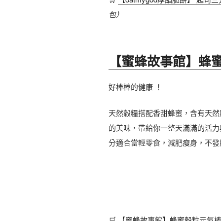
包）
【蜜蜂故事館】蜂
好棒棒的健康 ！
天然穀糧搭配香甜蜂蜜，含有天然
的美味，帶給你一整天滿滿的活力
分適合當輕零食，減肥瘦身，不發
🛒
【蜜蜂故事館】蜂蜜穀粒元氣