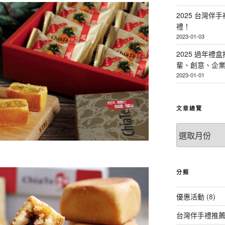
2025 台灣伴
禮！
2023-01-03
2025 過年禮
輩、創意、企
2023-01-01
文章總覽
文
章
總
覽
分類
優惠活動
(8)
台灣伴手禮推