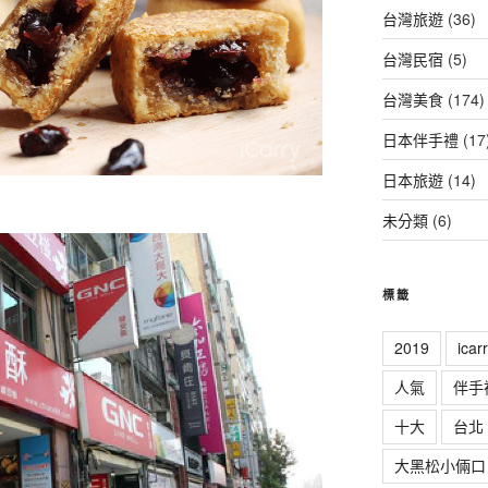
台灣旅遊
(36)
台灣民宿
(5)
台灣美食
(174)
日本伴手禮
(17
日本旅遊
(14)
未分類
(6)
標籤
2019
ica
人氣
伴手
十大
台北
大黑松小倆口