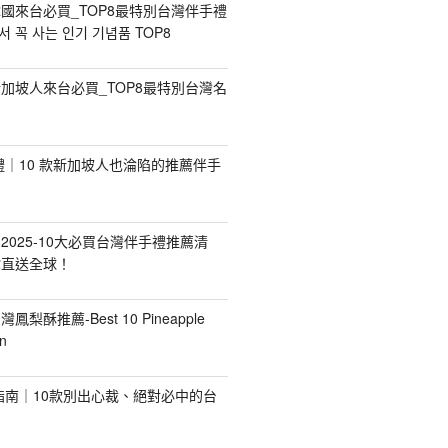
國來台必買_TOP8最特別台灣伴手禮
 꼭 사는 인기 기념품 TOP8
加坡人來台必買_TOP8最特別台灣名
手禮｜10 款新加坡人也淪陷的推薦伴手
2025-10大必買台灣伴手禮推薦清
你直送全球！
台灣鳳梨酥推薦-Best 10 Pineapple
n
禮指南｜10款別出心裁、絕對必中的台