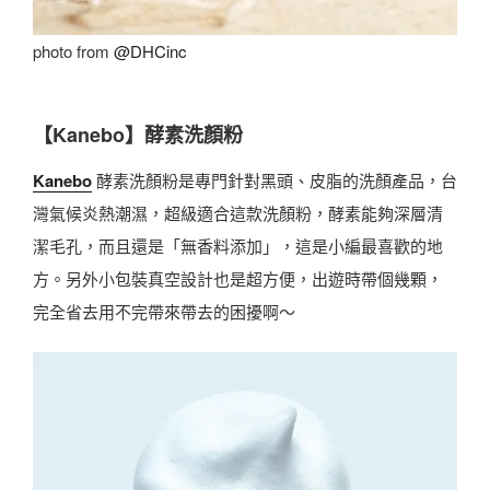
photo from
@DHCinc
【
Kanebo】酵素洗顏粉
Kanebo
酵素洗顏粉是專門針對黑頭、皮脂的洗顏產品，台
灣氣候炎熱潮濕，超級適合這款洗顏粉，酵素能夠深層清
潔毛孔，而且還是「無香料添加」，這是小編最喜歡的地
方。另外小包裝真空設計也是超方便，出遊時帶個幾顆，
完全省去用不完帶來帶去的困擾啊～