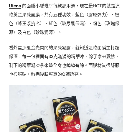
Utena
的面膜小編幾乎每款都用過，現在最HOT的就是這
款黃金果凍面膜，共有五種功效，藍色（膠原彈力）、橙
色（蜂王漿抗老）、紅色（玻尿酸保濕）、粉色（玫瑰保
濕）及白色（珍珠潤澤）。
看外盒那匙金光閃閃的果凍凝膠，就知道這款面膜主打超
保溼，每一包裡面有33克滿滿的精華凍，除了拿來敷臉，
剩下的精華凝凍拿來塗全身也綽綽有餘。面膜材質很舒服
也很服貼，敷完後臉蛋真的Q彈透亮。