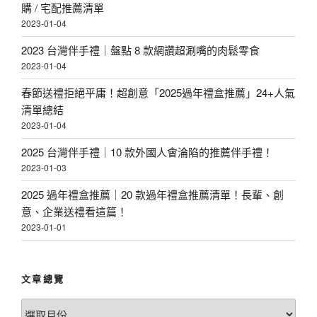
購 / 宅配推薦清單
2023-01-04
2023 台灣伴手禮｜盤點 8 款網讚超涮嘴的肉鬆零食
2023-01-04
春節送禮拒絕平庸！超創意「2025過年禮盒推薦」24+人氣
清單總結
2023-01-04
2025 台灣伴手禮｜10 款外國人會淪陷的推薦伴手禮！
2023-01-03
2025 過年禮盒推薦｜20 款過年禮盒推薦清單！長輩、創
意、企業送禮看這篇！
2023-01-01
文章總覽
文