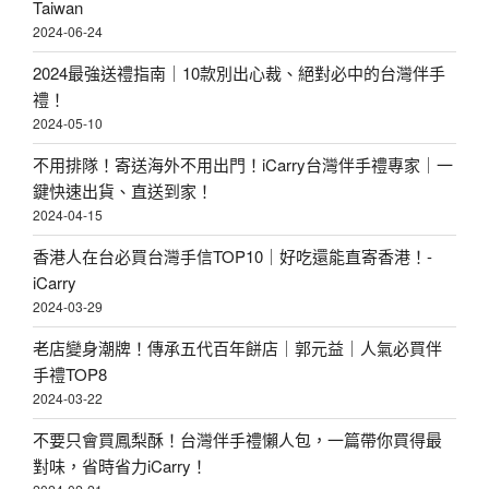
Taiwan
2024-06-24
2024最強送禮指南｜10款別出心裁、絕對必中的台灣伴手
禮！
2024-05-10
不用排隊！寄送海外不用出門！iCarry台灣伴手禮專家｜一
鍵快速出貨、直送到家！
2024-04-15
香港人在台必買台灣手信TOP10｜好吃還能直寄香港！-
iCarry
2024-03-29
老店變身潮牌！傳承五代百年餅店｜郭元益｜人氣必買伴
手禮TOP8
2024-03-22
不要只會買鳳梨酥！台灣伴手禮懶人包，一篇帶你買得最
對味，省時省力iCarry！