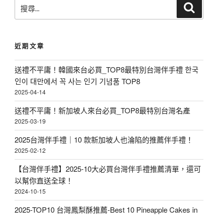
搜
搜
尋
尋
關
鍵
近期文章
字
:
送禮不平庸！韓國來台必買_TOP8最特別台灣伴手禮 한국
인이 대만에서 꼭 사는 인기 기념품 TOP8
2025-04-14
送禮不平庸！新加坡人來台必買_TOP8最特別台灣名產
2025-03-19
2025台灣伴手禮｜10 款新加坡人也淪陷的推薦伴手禮！
2025-02-12
【台灣伴手禮】2025-10大必買台灣伴手禮推薦清單，還可
以幫你直送全球！
2024-10-15
2025-TOP10 台灣鳳梨酥推薦-Best 10 Pineapple Cakes in