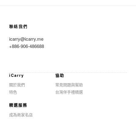
聯絡我們
icarry@icarry.me
+886-906-486688
iCarry
協助
關於我們
常見問題與幫助
特色
台灣伴手禮精選
精選服務
成為商家名店