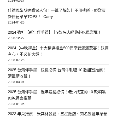
2024-02-21
佳德鳳梨酥速購懶人包！一篇了解如何不用排隊，輕鬆買
齊佳德菜單TOP8！-iCarry
2024-01-26
2024 強打【新年伴手禮】｜9款名店經典必吃鳳梨酥！
2023-12-27
2024【中秋禮盒】十大精選禮盒500元享受滿滿驚喜！送禮
有心，不必花大錢！
2023-07-25
2025 台灣伴手禮｜送禮必備 台灣牛軋糖 10 款甜蜜推薦！
清單請收藏！
2023-03-01
2025 台灣伴手禮｜過年送禮必備！老少咸宜的 10 款唰嘴
肉乾禮盒推薦
2023-01-05
2023 年菜推薦｜米其林餐廳、五星飯店、知名餐廳年菜預