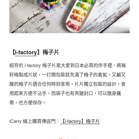
【
i-factory
】梅子片
超夯的 i-factory 梅子片是大家到日本必買的伴手禮，將無
籽梅製成片狀，一打開包裝就充滿了梅子的香氣，又鹹又
酸的梅子片適合任何時刻享用。片片獨立包裝的設計，食
用起來方便不沾手，而袋子也有夾鏈封口，可以隨身攜
帶，也方便保存。
iCarry 線上購買傳送門：
【i-factory】梅子片