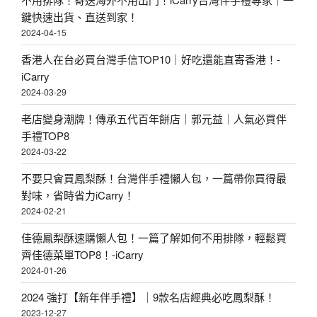
鍵快速出貨、直送到家！
2024-04-15
香港人在台必買台灣手信TOP10｜好吃還能直寄香港！-
iCarry
2024-03-29
老店變身潮牌！傳承五代百年餅店｜郭元益｜人氣必買伴
手禮TOP8
2024-03-22
不要只會買鳳梨酥！台灣伴手禮懶人包，一篇帶你買得最
對味，省時省力iCarry！
2024-02-21
佳德鳳梨酥速購懶人包！一篇了解如何不用排隊，輕鬆買
齊佳德菜單TOP8！-iCarry
2024-01-26
2024 強打【新年伴手禮】｜9款名店經典必吃鳳梨酥！
2023-12-27