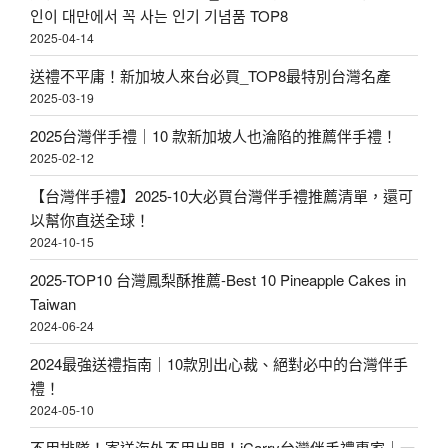
인이 대만에서 꼭 사는 인기 기념품 TOP8
2025-04-14
送禮不平庸！新加坡人來台必買_TOP8最特別台灣名產
2025-03-19
2025台灣伴手禮｜10 款新加坡人也淪陷的推薦伴手禮！
2025-02-12
【台灣伴手禮】2025-10大必買台灣伴手禮推薦清單，還可
以幫你直送全球！
2024-10-15
2025-TOP10 台灣鳳梨酥推薦-Best 10 Pineapple Cakes in
Taiwan
2024-06-24
2024最強送禮指南｜10款別出心裁、絕對必中的台灣伴手
禮！
2024-05-10
不用排隊！寄送海外不用出門！iCarry台灣伴手禮專家｜一