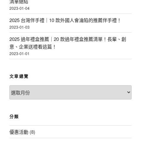
清單總結
2023-01-04
2025 台灣伴手禮｜10 款外國人會淪陷的推薦伴手禮！
2023-01-03
2025 過年禮盒推薦｜20 款過年禮盒推薦清單！長輩、創
意、企業送禮看這篇！
2023-01-01
文章總覽
文
章
總
覽
分類
優惠活動
(8)