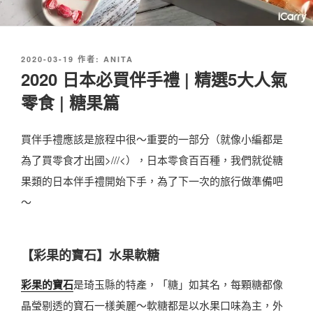
發
2020-03-19
作者:
ANITA
佈
2020 日本必買伴手禮 | 精選5大人氣
於
零食 | 糖果篇
買伴手禮應該是旅程中很～重要的一部分（就像小編都是
為了買零食才出國>///<），日本零食百百種，我們就從糖
果類的日本伴手禮開始下手，為了下一次的旅行做準備吧
～
【彩果的寶石】水果軟糖
彩果的寶石
是琦玉縣的特產，「糖」如其名，每顆糖都像
晶瑩剔透的寶石一樣美麗～軟糖都是以水果口味為主，外