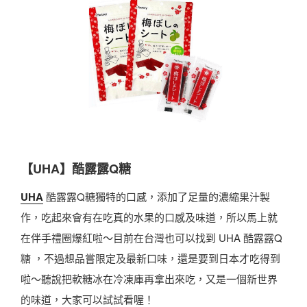
【UHA】酷露露Q糖
UHA
酷露露Q糖獨特的口感，添加了足量的濃縮果汁製
作，吃起來會有在吃真的水果的口感及味道，所以馬上就
在伴手禮圈爆紅啦～目前在台灣也可以找到 UHA 酷露露Q
糖 ，不過想品嘗限定及最新口味，還是要到日本才吃得到
啦～聽說把軟糖冰在冷凍庫再拿出來吃，又是一個新世界
的味道，大家可以試試看喔！