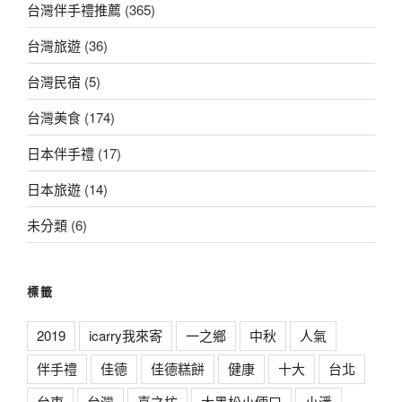
台灣伴手禮推薦
(365)
台灣旅遊
(36)
台灣民宿
(5)
台灣美食
(174)
日本伴手禮
(17)
日本旅遊
(14)
未分類
(6)
標籤
2019
icarry我來寄
一之鄉
中秋
人氣
伴手禮
佳德
佳德糕餅
健康
十大
台北
台東
台灣
喜之坊
大黑松小倆口
小潘