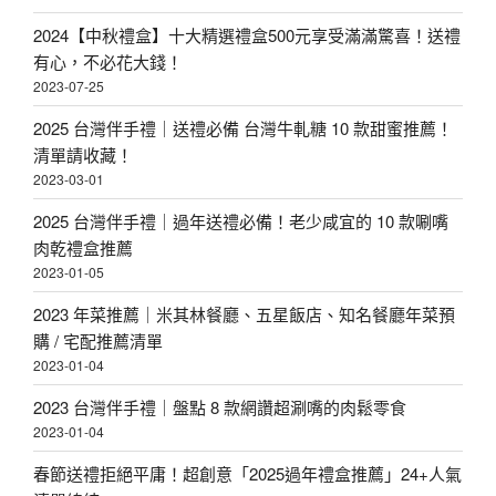
2024【中秋禮盒】十大精選禮盒500元享受滿滿驚喜！送禮
有心，不必花大錢！
2023-07-25
2025 台灣伴手禮｜送禮必備 台灣牛軋糖 10 款甜蜜推薦！
清單請收藏！
2023-03-01
2025 台灣伴手禮｜過年送禮必備！老少咸宜的 10 款唰嘴
肉乾禮盒推薦
2023-01-05
2023 年菜推薦｜米其林餐廳、五星飯店、知名餐廳年菜預
購 / 宅配推薦清單
2023-01-04
2023 台灣伴手禮｜盤點 8 款網讚超涮嘴的肉鬆零食
2023-01-04
春節送禮拒絕平庸！超創意「2025過年禮盒推薦」24+人氣