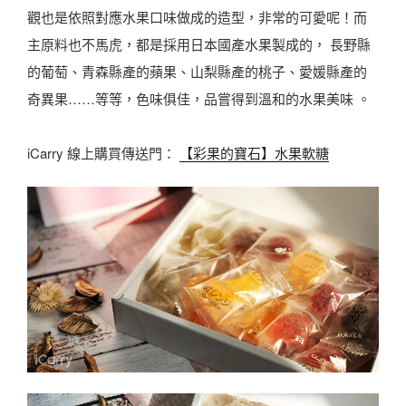
觀也是依照對應水果口味做成的造型，非常的可愛呢！而
主原料也不馬虎，都是採用日本國產水果製成的， 長野縣
的葡萄、青森縣產的蘋果、山梨縣產的桃子、愛媛縣產的
奇異果……等等，色味俱佳，品嘗得到溫和的水果美味 。
iCarry 線上購買傳送門：
【彩果的寶石】水果軟糖