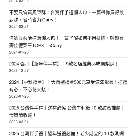
2024-03-22
不要只會買鳳梨酥！台灣伴手禮懶人包，一篇帶你買得最
對味，省時省力iCarry！
2024-02-21
佳德鳳梨酥速購懶人包！一篇了解如何不用排隊，輕鬆買
齊佳德菜單TOP8！-iCarry
2024-01-26
2024 強打【新年伴手禮】｜9款名店經典必吃鳳梨酥！
2023-12-27
2024【中秋禮盒】十大精選禮盒500元享受滿滿驚喜！送禮
有心，不必花大錢！
2023-07-25
2025 台灣伴手禮｜送禮必備 台灣牛軋糖 10 款甜蜜推薦！
清單請收藏！
2023-03-01
2025 台灣伴手禮｜過年送禮必備！老少咸宜的 10 款唰嘴