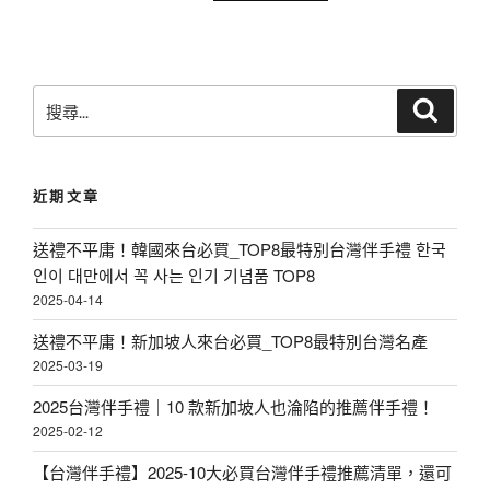
搜
搜
尋
尋
關
鍵
近期文章
字
:
送禮不平庸！韓國來台必買_TOP8最特別台灣伴手禮 한국
인이 대만에서 꼭 사는 인기 기념품 TOP8
2025-04-14
送禮不平庸！新加坡人來台必買_TOP8最特別台灣名產
2025-03-19
2025台灣伴手禮｜10 款新加坡人也淪陷的推薦伴手禮！
2025-02-12
【台灣伴手禮】2025-10大必買台灣伴手禮推薦清單，還可