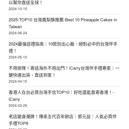
以幫你直送全球！
2024-10-15
2025-TOP10 台灣鳳梨酥推薦-Best 10 Pineapple Cakes in
Taiwan
2024-06-24
2024最強送禮指南｜10款別出心裁、絕對必中的台灣伴手
禮！
2024-05-10
不用排隊！寄送海外不用出門！iCarry台灣伴手禮專家｜一
鍵快速出貨、直送到家！
2024-04-15
香港人在台必買台灣手信TOP10｜好吃還能直寄香港！-
iCarry
2024-03-29
老店變身潮牌！傳承五代百年餅店｜郭元益｜人氣必買伴
手禮TOP8