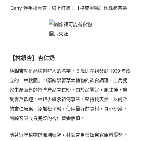
iCarry 伴手禮專家｜線上訂購：
【格麥蛋糕】珍珠奶茶捲
圖片來源
【林銀杏】杏仁奶
林銀杏
就是品牌創辦人的名字，６歲即在祖父於 1939 年成
立的「林秋圍」中藥鋪學習草本植物的飲食調理，店內獨
家生產販售的招牌產品杏仁粉，由於品質好，風味佳，廣
受客戶歡迎。林銀杏繼承祖傳事業，堅持純天然，以純粹
的杏仁原果、添加松子粉，使用最好的食材，真心研磨，
讓顧客吸收最完整的杏仁營養價值。
隨著近年植物奶風潮崛起，林銀杏更發揮自家原料優勢，