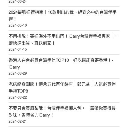
2024-06-24
2024最強送禮指南｜10款別出心裁、絕對必中的台灣伴手
禮！
2024-05-10
不用排隊！寄送海外不用出門！iCarry台灣伴手禮專家｜一
鍵快速出貨、直送到家！
2024-04-15
香港人在台必買台灣手信TOP10｜好吃還能直寄香港！-
iCarry
2024-03-29
老店變身潮牌！傳承五代百年餅店｜郭元益｜人氣必買伴
手禮TOP8
2024-03-22
不要只會買鳳梨酥！台灣伴手禮懶人包，一篇帶你買得最
對味，省時省力iCarry！
2024-02-21