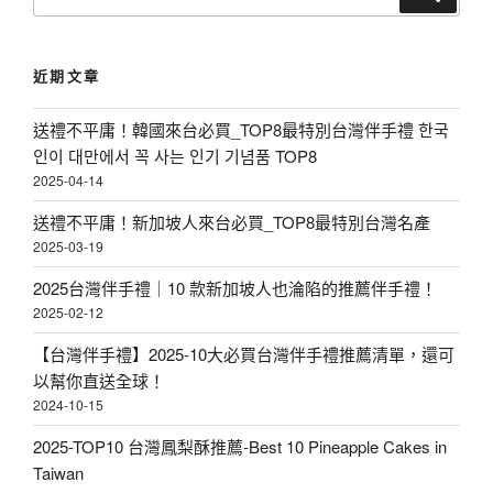
尋
關
鍵
近期文章
字
:
送禮不平庸！韓國來台必買_TOP8最特別台灣伴手禮 한국
인이 대만에서 꼭 사는 인기 기념품 TOP8
2025-04-14
送禮不平庸！新加坡人來台必買_TOP8最特別台灣名產
2025-03-19
2025台灣伴手禮｜10 款新加坡人也淪陷的推薦伴手禮！
2025-02-12
【台灣伴手禮】2025-10大必買台灣伴手禮推薦清單，還可
以幫你直送全球！
2024-10-15
2025-TOP10 台灣鳳梨酥推薦-Best 10 Pineapple Cakes in
Taiwan