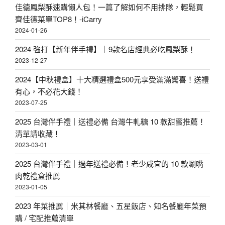
佳德鳳梨酥速購懶人包！一篇了解如何不用排隊，輕鬆買
齊佳德菜單TOP8！-iCarry
2024-01-26
2024 強打【新年伴手禮】｜9款名店經典必吃鳳梨酥！
2023-12-27
2024【中秋禮盒】十大精選禮盒500元享受滿滿驚喜！送禮
有心，不必花大錢！
2023-07-25
2025 台灣伴手禮｜送禮必備 台灣牛軋糖 10 款甜蜜推薦！
清單請收藏！
2023-03-01
2025 台灣伴手禮｜過年送禮必備！老少咸宜的 10 款唰嘴
肉乾禮盒推薦
2023-01-05
2023 年菜推薦｜米其林餐廳、五星飯店、知名餐廳年菜預
購 / 宅配推薦清單