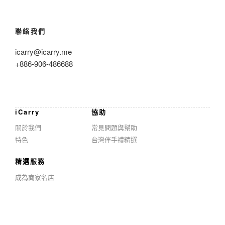
聯絡我們
icarry@icarry.me
+886-906-486688
iCarry
協助
關於我們
常見問題與幫助
特色
台灣伴手禮精選
精選服務
成為商家名店