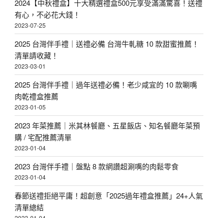
2024【中秋禮盒】十大精選禮盒500元享受滿滿驚喜！送禮
有心，不必花大錢！
2023-07-25
2025 台灣伴手禮｜送禮必備 台灣牛軋糖 10 款甜蜜推薦！
清單請收藏！
2023-03-01
2025 台灣伴手禮｜過年送禮必備！老少咸宜的 10 款唰嘴
肉乾禮盒推薦
2023-01-05
2023 年菜推薦｜米其林餐廳、五星飯店、知名餐廳年菜預
購 / 宅配推薦清單
2023-01-04
2023 台灣伴手禮｜盤點 8 款網讚超涮嘴的肉鬆零食
2023-01-04
春節送禮拒絕平庸！超創意「2025過年禮盒推薦」24+人氣
清單總結
2023-01-04