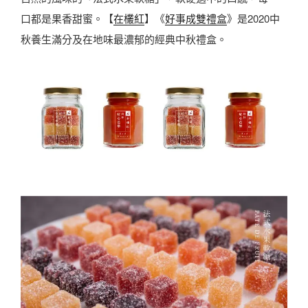
口都是果香甜蜜。【
在欉紅
】《
好事成雙禮盒
》是2020中
秋養生滿分及在地味最濃郁的經典中秋禮盒。