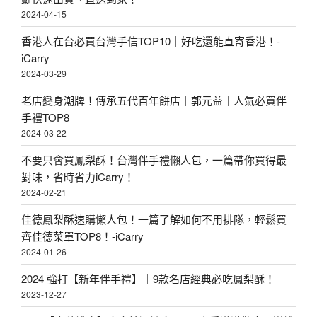
2024-04-15
香港人在台必買台灣手信TOP10｜好吃還能直寄香港！-
iCarry
2024-03-29
老店變身潮牌！傳承五代百年餅店｜郭元益｜人氣必買伴
手禮TOP8
2024-03-22
不要只會買鳳梨酥！台灣伴手禮懶人包，一篇帶你買得最
對味，省時省力iCarry！
2024-02-21
佳德鳳梨酥速購懶人包！一篇了解如何不用排隊，輕鬆買
齊佳德菜單TOP8！-iCarry
2024-01-26
2024 強打【新年伴手禮】｜9款名店經典必吃鳳梨酥！
2023-12-27