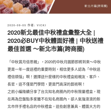
發
2020-09-05
作者:
VICKI
佈
2020新北最佳中秋禮盒彙整大全 |
於
2020必BUY中秋體面好禮 | 中秋送禮
最佳首選 ～新北市篇(跨商圈)
「中秋賞月倍思親」，2020的中秋月圓節即將到來～中秋
更是一年一度送禮的重要時刻，相信更多人認為「中秋送
禮倍煩惱」啊！選擇送什麼樣的中秋禮盒給親友、客戶、
長官，這不僅是門學問，更是門高深的藝術啊！
之前小編陸續分享了台北知名商圈內的中秋限量禮盒，現
在再為您盤點多家雖不在知名商圈內，卻人氣強滾滾的新
北市伴手禮名店的中秋禮盒，這些創意兼具、體面大方的