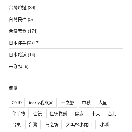
台灣旅遊
(36)
台灣民宿
(5)
台灣美食
(174)
日本伴手禮
(17)
日本旅遊
(14)
未分類
(6)
標籤
2019
icarry我來寄
一之鄉
中秋
人氣
伴手禮
佳德
佳德糕餅
健康
十大
台北
台東
台灣
喜之坊
大黑松小倆口
小潘