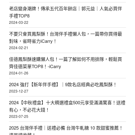
老店變身潮牌！傳承五代百年餅店｜郭元益｜人氣必買伴
手禮TOP8
2024-03-22
不要只會買鳳梨酥！台灣伴手禮懶人包，一篇帶你買得最
對味，省時省力iCarry！
2024-02-21
佳德鳳梨酥速購懶人包！一篇了解如何不用排隊，輕鬆買
齊佳德菜單TOP8！-iCarry
2024-01-26
2024 強打【新年伴手禮】｜9款名店經典必吃鳳梨酥！
2023-12-27
2024【中秋禮盒】十大精選禮盒500元享受滿滿驚喜！送禮
有心，不必花大錢！
2023-07-25
2025 台灣伴手禮｜送禮必備 台灣牛軋糖 10 款甜蜜推薦！
清單請收藏！