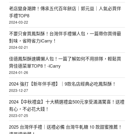
老店變身潮牌！傳承五代百年餅店｜郭元益｜人氣必買伴
手禮TOP8
2024-03-22
不要只會買鳳梨酥！台灣伴手禮懶人包，一篇帶你買得最
對味，省時省力iCarry！
2024-02-21
佳德鳳梨酥速購懶人包！一篇了解如何不用排隊，輕鬆買
齊佳德菜單TOP8！-iCarry
2024-01-26
2024 強打【新年伴手禮】｜9款名店經典必吃鳳梨酥！
2023-12-27
2024【中秋禮盒】十大精選禮盒500元享受滿滿驚喜！送禮
有心，不必花大錢！
2023-07-25
2025 台灣伴手禮｜送禮必備 台灣牛軋糖 10 款甜蜜推薦！
清單請收藏！